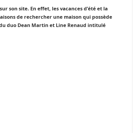
ur son site. En effet, les vacances d’été et la
raisons de rechercher une maison qui possède
e du duo Dean Martin et Line Renaud intitulé