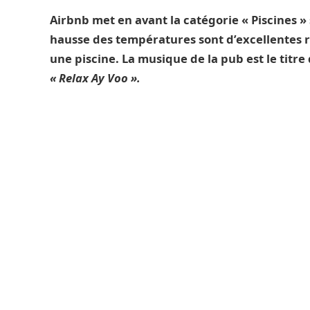
Airbnb met en avant la catégorie « Piscines » s
hausse des températures sont d’excellentes 
une piscine. La musique de la pub est le titr
« Relax Ay Voo ».