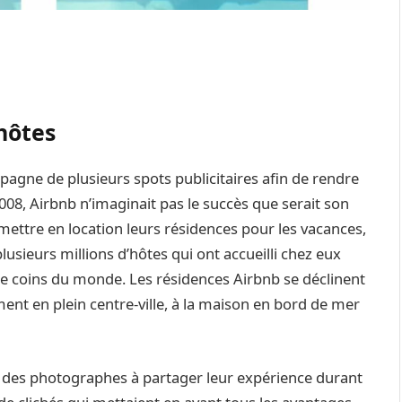
hôtes
agne de plusieurs spots publicitaires afin de rendre
08, Airbnb n’imaginait pas le succès que serait son
 mettre en location leurs résidences pour les vacances,
usieurs millions d’hôtes qui ont accueilli chez eux
re coins du monde. Les résidences Airbnb se déclinent
ent en plein centre-ville, à la maison en bord de mer
té des photographes à partager leur expérience durant