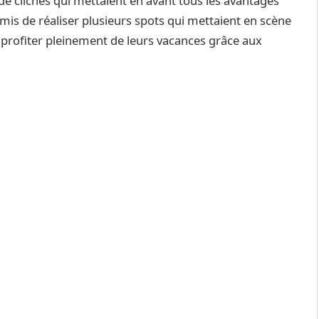
 de clichés qui mettaient en avant tous les avantages
rmis de réaliser plusieurs spots qui mettaient en scène
u profiter pleinement de leurs vacances grâce aux