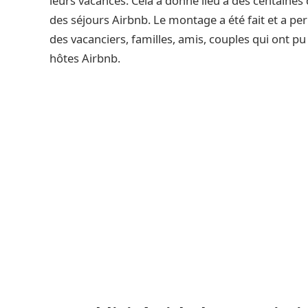
leurs vacances. Cela a donné lieu à des centaines
des séjours Airbnb. Le montage a été fait et a pe
des vacanciers, familles, amis, couples qui ont p
hôtes Airbnb.