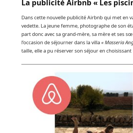
La publicité Airbnb « Les pisci
Dans cette nouvelle publicité Airbnb qui met en val
vedette. La jeune femme, photographe de son état 
part donc avec sa grand-mère, sa mère et ses sœurs
l’occasion de séjourner dans la villa
« Masseria Angi
taille, elle a pu réserver son séjour en choisissa