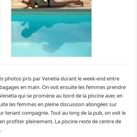
és photos pris par Venetia durant le week-end entre
eurs bagages en main. On voit ensuite les femmes prendre
 Venetia qui se promène au bord de la piscine avec en
uite les femmes en pleine discussion allongées sur
eur tenant compagnie. Tout au long de la pub, on voit le
en profiter pleinement. La piscine reste de centre de
.