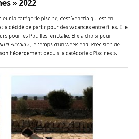
nes » 2022
eur la catégorie piscine, c’est Venetia qui est en
a décidé de partir pour des vacances entre filles. Elle
 pour les Pouilles, en Italie. Elle a choisi pour
ulli Piccolo »
, le temps d’un week-end. Précision de
nt son hébergement depuis la catégorie « Piscines ».