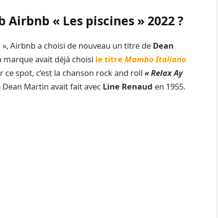
b Airbnb « Les piscines » 2022 ?
 », Airbnb a choisi de nouveau un titre de
Dean
la marque avait déjà choisi
le titre
Mambo Italiano
r ce spot, c’est la chanson rock and roll
« Relax Ay
 Dean Martin avait fait avec
Line Renaud
en 1955.