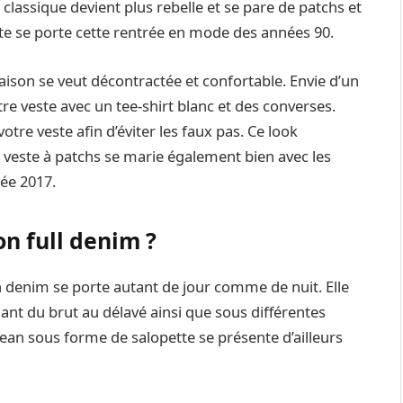
assique devient plus rebelle et se pare de patchs et
este se porte cette rentrée en mode des années 90.
ison se veut décontractée et confortable. Envie d’un
tre veste avec un tee-shirt blanc et des converses.
tre veste afin d’éviter les faux pas. Ce look
La veste à patchs se marie également bien avec les
rée 2017.
n full denim ?
n denim se porte autant de jour comme de nuit. Elle
lant du brut au délavé ainsi que sous différentes
jean sous forme de salopette se présente d’ailleurs