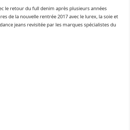
c le retour du full denim après plusieurs années
ares de la nouvelle rentrée 2017 avec le lurex, la soie et
ndance jeans revisitée par les marques spécialistes du