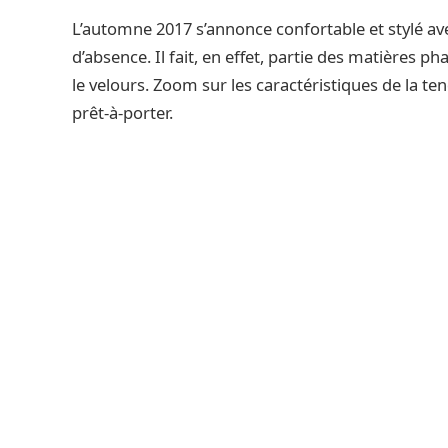
L’automne 2017 s’annonce confortable et stylé ave
d’absence. Il fait, en effet, partie des matières ph
le velours. Zoom sur les caractéristiques de la te
prêt-à-porter.