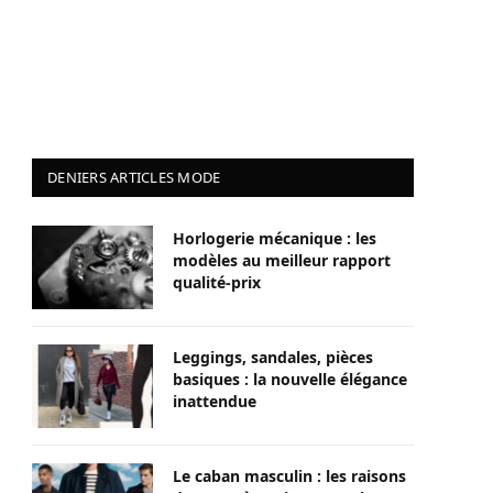
DENIERS ARTICLES MODE
Horlogerie mécanique : les
modèles au meilleur rapport
qualité-prix
Leggings, sandales, pièces
basiques : la nouvelle élégance
inattendue
Le caban masculin : les raisons