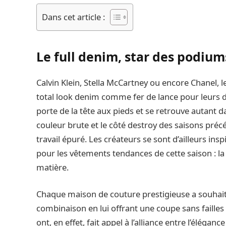
Dans cet article :
Le full denim, star des podiu
Calvin Klein, Stella McCartney ou encore Chanel, l
total look denim comme fer de lance pour leurs dé
porte de la tête aux pieds et se retrouve autant d
couleur brute et le côté destroy des saisons pré
travail épuré. Les créateurs se sont d’ailleurs ins
pour les vêtements tendances de cette saison : l
matière.
Chaque maison de couture prestigieuse a souhaité 
combinaison en lui offrant une coupe sans failles 
ont, en effet, fait appel à l’alliance entre l’éléga