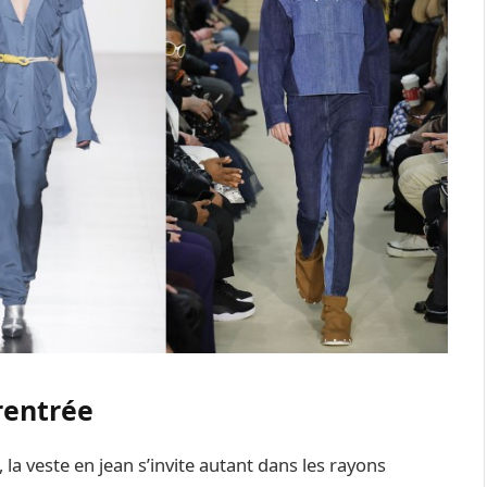
 rentrée
la veste en jean s’invite autant dans les rayons