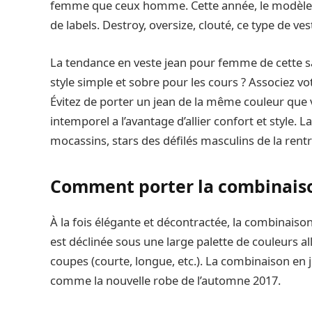
femme que ceux homme. Cette année, le modèle cl
de labels. Destroy, oversize, clouté, ce type de v
La tendance en veste jean pour femme de cette sa
style simple et sobre pour les cours ? Associez vo
Évitez de porter un jean de la même couleur que vo
intemporel a l’avantage d’allier confort et style. 
mocassins, stars des défilés masculins de la rent
Comment porter la combinaiso
À la fois élégante et décontractée, la combinaiso
est déclinée sous une large palette de couleurs al
coupes (courte, longue, etc.). La combinaison en 
comme la nouvelle robe de l’automne 2017.