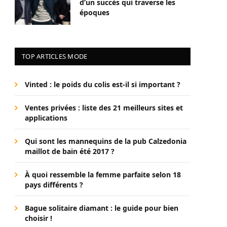
d’un succès qui traverse les
époques
TOP ARTICLES MODE
Vinted : le poids du colis est-il si important ?
Ventes privées : liste des 21 meilleurs sites et
applications
Qui sont les mannequins de la pub Calzedonia
maillot de bain été 2017 ?
À quoi ressemble la femme parfaite selon 18
pays différents ?
Bague solitaire diamant : le guide pour bien
choisir !