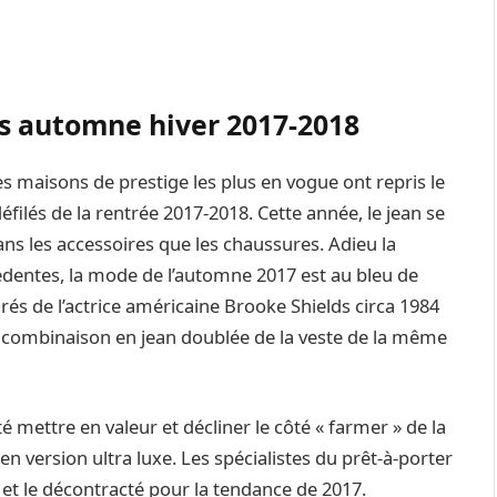
ms automne hiver 2017-2018
es maisons de prestige les plus en vogue ont repris le
filés de la rentrée 2017-2018. Cette année, le jean se
ans les accessoires que les chaussures. Adieu la
cédentes, la mode de l’automne 2017 est au bleu de
pirés de l’actrice américaine Brooke Shields circa 1984
a combinaison en jean doublée de la veste de la même
mettre en valeur et décliner le côté « farmer » de la
en version ultra luxe. Les spécialistes du prêt-à-porter
nce et le décontracté pour la tendance de 2017.