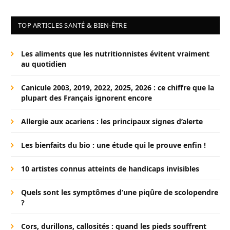
TOP ARTICLES SANTÉ & BIEN-ÊTRE
Les aliments que les nutritionnistes évitent vraiment
au quotidien
Canicule 2003, 2019, 2022, 2025, 2026 : ce chiffre que la
plupart des Français ignorent encore
Allergie aux acariens : les principaux signes d’alerte
Les bienfaits du bio : une étude qui le prouve enfin !
10 artistes connus atteints de handicaps invisibles
Quels sont les symptômes d’une piqûre de scolopendre
?
Cors, durillons, callosités : quand les pieds souffrent