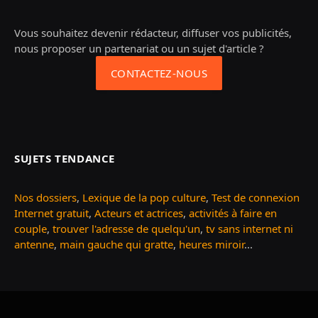
Vous souhaitez devenir rédacteur, diffuser vos publicités,
nous proposer un partenariat ou un sujet d'article ?
CONTACTEZ-NOUS
SUJETS TENDANCE
Nos dossiers
,
Lexique de la pop culture
,
Test de connexion
Internet gratuit
,
Acteurs et actrices
,
activités à faire en
couple
,
trouver l'adresse de quelqu'un
,
tv sans internet ni
antenne
,
main gauche qui gratte
,
heures miroir
...