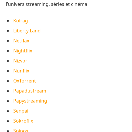
l’univers streaming, séries et cinéma :
Kolrag
Liberty Land
Netflax
Nightflix
Nizvor
Nunflix
OxTorrent
Papadustream
Papystreaming
Senpai
Sokroflix
Spipox