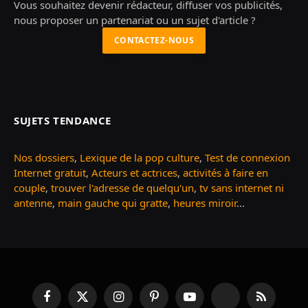
Vous souhaitez devenir rédacteur, diffuser vos publicités,
nous proposer un partenariat ou un sujet d'article ?
CONTACTEZ-NOUS
SUJETS TENDANCE
Nos dossiers
,
Lexique de la pop culture
,
Test de connexion
Internet gratuit
,
Acteurs et actrices
,
activités à faire en
couple
,
trouver l'adresse de quelqu'un
,
tv sans internet ni
antenne
,
main gauche qui gratte
,
heures miroir
...
Facebook
X
Instagram
Pinterest
YouTube
TikTok
RSS