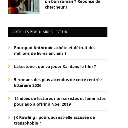
un bon roman ? Réponse de
chercheur !
ARTICLES POPULAIRES LECTURE
Pourquoi Anthropic achète et détruit des
millions de livres anciens ?
Lakestone : qui va jouer Kai dans le film ?
5 romans des plus attendus de cette rentrée
littéraire 2026
14 idées de lectures non-sexistes et féministes
pour ado à offrir à Noël 2019
JK Rowling : pourquoi est-elle accusée de
transphobie ?