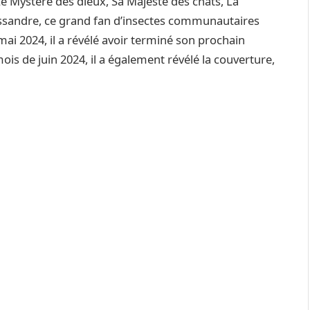
 Mystère des dieux, Sa Majesté des chats, La
assandre, ce grand fan d’insectes communautaires
mai 2024, il a révélé avoir terminé son prochain
 mois de juin 2024, il a également révélé la couverture,