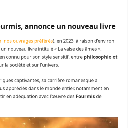
ourmis, annonce un nouveau livre
i nos ouvrages préférés
), en 2023, à raison d’environ
 un nouveau livre intitulé « La valse des âmes ».
ien connu pour son style sensitif, entre
philosophie et
 la société et sur l’univers.
rigues captivantes, sa carrière romanesque a
us appréciés dans le monde entier, notamment en
tir en adéquation avec l’œuvre des
Fourmis
de