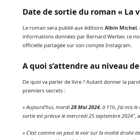
Date de sortie du roman « La 
Le roman sera publié aux éditions
Albin Michel
,
informations données par Bernard Werber, ce nou
officielle partagée sur son compte Instagram.
A quoi s’attendre au niveau de 
De quoi va parler de livre ? Autant donner la parole
premiers secrets :
« Aujourd’hui, mardi
28 Mai 2024
, à 11h, j’ai mis 
sortie est prévue le mercredi 25 septembre 2024″
, 
« C’est comme on peut le voir sur la moitié droite de 