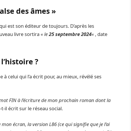
valse des âmes »
 qui est son éditeur de toujours. D’après les
veau livre sortira
« le
25 septembre 2024
«
, date
l’histoire ?
 à celui qui l’a écrit pour, au mieux, révélé ses
le mot FIN à l’écriture de mon prochain roman dont la
a-t-il écrit sur le réseau social.
mon écran, la version L86 (ce qui signifie que je l’ai