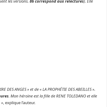
uent les versions.
86 correspond aux relectures
). Elle
IRE DES ANGES » et de « LA PROPHÉTIE DES ABEILLES ».
eures
. Mon héroïne est la fille de RENE TOLEDANO et elle
 »
, explique l’auteur.