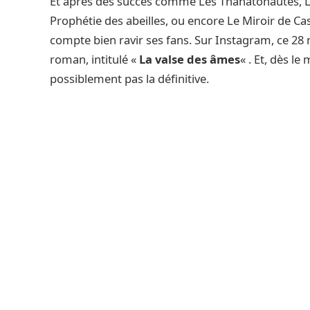
Et après des succès comme Les Thanatonautes, Le
Prophétie des abeilles, ou encore Le Miroir de C
compte bien ravir ses fans. Sur Instagram, ce 28 
roman, intitulé «
La valse des âmes
« . Et, dès le
possiblement pas la définitive.