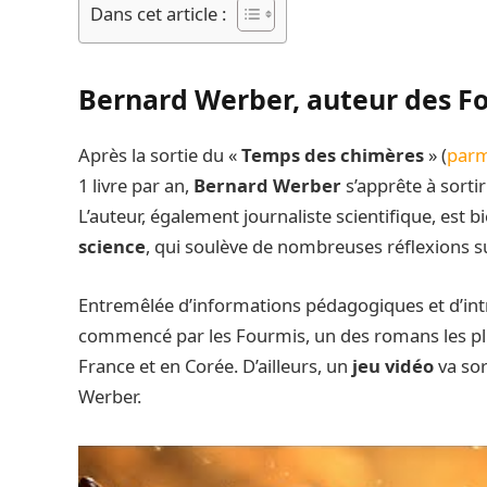
Dans cet article :
Bernard Werber, auteur des F
Après la sortie du «
Temps des chimères
» (
parm
1 livre par an,
Bernard Werber
s’apprête à sortir
L’auteur, également journaliste scientifique, est b
science
, qui soulève de nombreuses réflexions sur
Entremêlée d’informations pédagogiques et d’int
commencé par les Fourmis, un des romans les pl
France et en Corée. D’ailleurs, un
jeu vidéo
va sor
Werber.