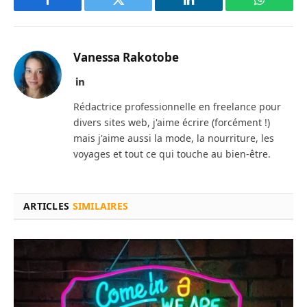
Facebook
Twitter
LinkedIn
WhatsAp
Vanessa Rakotobe
LinkedIn
Rédactrice professionnelle en freelance pour
divers sites web, j'aime écrire (forcément !)
mais j'aime aussi la mode, la nourriture, les
voyages et tout ce qui touche au bien-être.
ARTICLES
SIMILAIRES