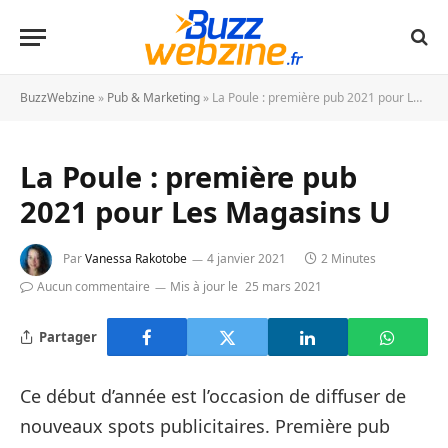
BuzzWebzine
»
Pub & Marketing
»
La Poule : première pub 2021 pour Les Magasins U
La Poule : première pub
2021 pour Les Magasins U
Par
Vanessa Rakotobe
4 janvier 2021
2 Minutes
Aucun commentaire
Mis à jour le
25 mars 2021
Partager
Ce début d’année est l’occasion de diffuser de
nouveaux spots publicitaires. Première pub