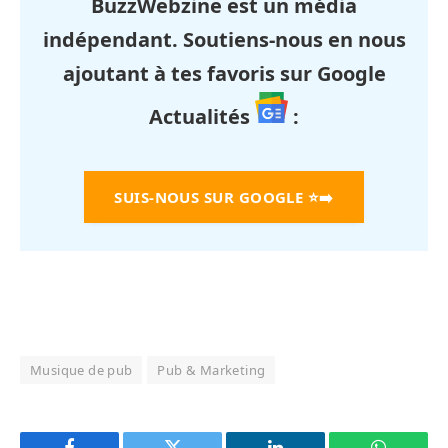
BuzzWebzine est un média
indépendant. Soutiens-nous en nous
ajoutant à tes favoris sur Google
Actualités
:
SUIS-NOUS SUR GOOGLE
⭐➡️
Musique de pub
Pub & Marketing