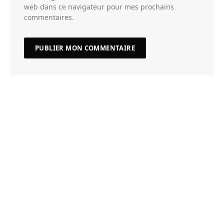
web dans ce navigateur pour mes prochains
commentaires.