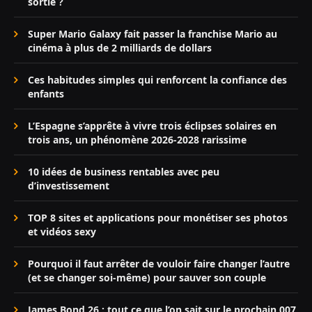
sortie ?
Super Mario Galaxy fait passer la franchise Mario au
cinéma à plus de 2 milliards de dollars
Ces habitudes simples qui renforcent la confiance des
enfants
L’Espagne s’apprête à vivre trois éclipses solaires en
trois ans, un phénomène 2026-2028 rarissime
10 idées de business rentables avec peu
d’investissement
TOP 8 sites et applications pour monétiser ses photos
et vidéos sexy
Pourquoi il faut arrêter de vouloir faire changer l’autre
(et se changer soi-même) pour sauver son couple
James Bond 26 : tout ce que l’on sait sur le prochain 007