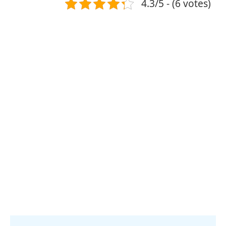
4.3/5 - (6 votes)