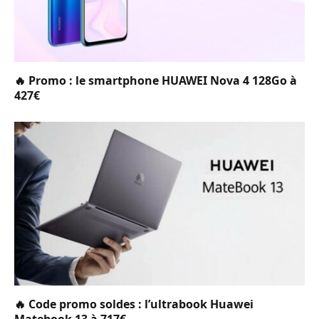
🔥 Promo : le smartphone HUAWEI Nova 4 128Go à
427€
🔥 Code promo soldes : l’ultrabook Huawei
Matebook 13 à 717€