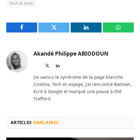
Tech & Geek
Facebook
Twitter
LinkedIn
WhatsAp
Akandé Philippe ABIODOUN
Site
X
LinkedIn
web
(Twitter)
J'ai vaincu le syndrome de la page blanche.
Cinéma, Tech et voyage, j'ai rencontré Batman,
écrit à Google et marqué une pause à Old
Trafford.
ARTICLES
SIMILAIRES