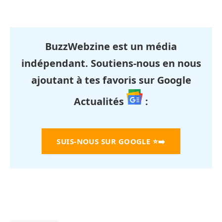
BuzzWebzine est un média
indépendant. Soutiens-nous en nous
ajoutant à tes favoris sur Google
Actualités
:
SUIS-NOUS SUR GOOGLE
⭐➡️