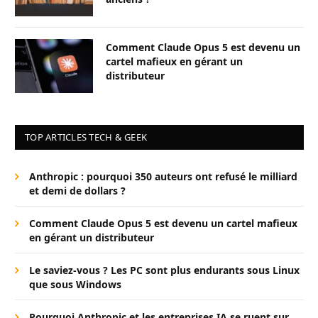
Comment Claude Opus 5 est devenu un
cartel mafieux en gérant un
distributeur
TOP ARTICLES TECH & GEEK
Anthropic : pourquoi 350 auteurs ont refusé le milliard
et demi de dollars ?
Comment Claude Opus 5 est devenu un cartel mafieux
en gérant un distributeur
Le saviez-vous ? Les PC sont plus endurants sous Linux
que sous Windows
Pourquoi Anthropic et les entreprises IA se ruent sur