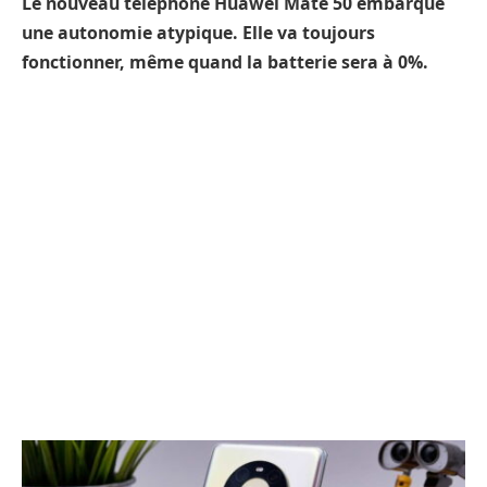
Le nouveau téléphone Huawei Mate 50 embarque
une autonomie atypique. Elle va toujours
fonctionner, même quand la batterie sera à 0%.