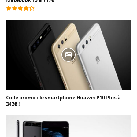
8.6
Code promo : le smartphone Huawei P10 Plus à
342€ !