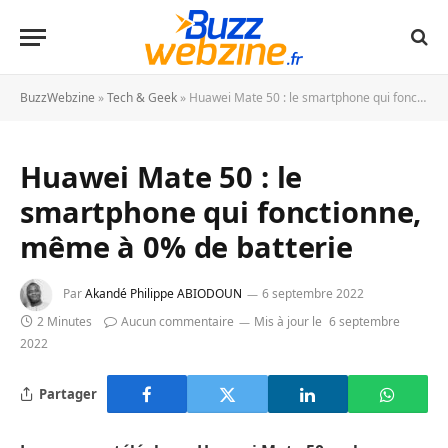
BuzzWebzine
»
Tech & Geek
»
Huawei Mate 50 : le smartphone qui fonctionne, même à 0% de batterie
Huawei Mate 50 : le
smartphone qui fonctionne,
même à 0% de batterie
Par
Akandé Philippe ABIODOUN
6 septembre 2022
2 Minutes
Aucun commentaire
Mis à jour le
6 septembre
2022
Partager