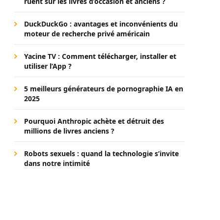
ruent sur les livres d’occasion et anciens ?
DuckDuckGo : avantages et inconvénients du
moteur de recherche privé américain
Yacine TV : Comment télécharger, installer et
utiliser l’App ?
5 meilleurs générateurs de pornographie IA en
2025
Pourquoi Anthropic achète et détruit des
millions de livres anciens ?
Robots sexuels : quand la technologie s’invite
dans notre intimité