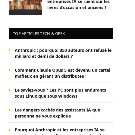
entreprises IA se ruent sur les
livres d’occasion et anciens ?
TOP ARTICLES TECH & GEEK
Anthropic : pourquoi 350 auteurs ont refusé le
milliard et demi de dollars ?
Comment Claude Opus 5 est devenu un cartel
mafieux en gérant un distributeur
Le saviez-vous ? Les PC sont plus endurants
sous Linux que sous Windows
Les dangers cachés des assistants IA que
personne ne vous explique
Pourquoi Anthropic et les entreprises IA se