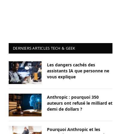
DERNIERS ARTICLES TECH & GEEK
Les dangers cachés des
assistants IA que personne ne
vous explique
Anthropic : pourquoi 350
auteurs ont refusé le milliard et
demi de dollars ?
Pourquoi Anthropic et les