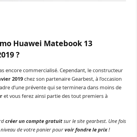
omo Huawei Matebook 13
2019 ?
 pas encore commercialisé. Cependant, le constructeur
vier 2019
chez son partenaire Gearbest, à l’occasion
 cadre d’une prévente qui se terminera dans moins de
r
et vous ferez ainsi partie des tout premiers à
ord
créer un compte gratuit
sur le site gearbest. Une fois
 niveau de votre panier pour
voir fondre le prix
!