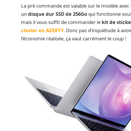
La pré commande est valable sur le modèle avec
un
disque dur SSD de 256Go
qui fonctionne so
mais il vous suffit de commander le
kit de sticke
clavier en AZERTY
. Donc pas d’inquiétude à avoi
l’économie réalisée, ça vaut carrément le coup !