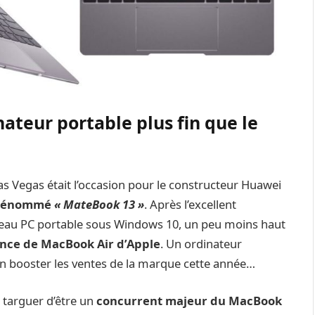
ateur portable plus fin que le
Las Vegas était l’occasion pour le constructeur Huawei
s dénommé
« MateBook 13 »
. Après l’excellent
eau PC portable sous Windows 10, un peu moins haut
nce de MacBook Air d’Apple
. Un ordinateur
en booster les ventes de la marque cette année…
e targuer d’être un
concurrent majeur du MacBook