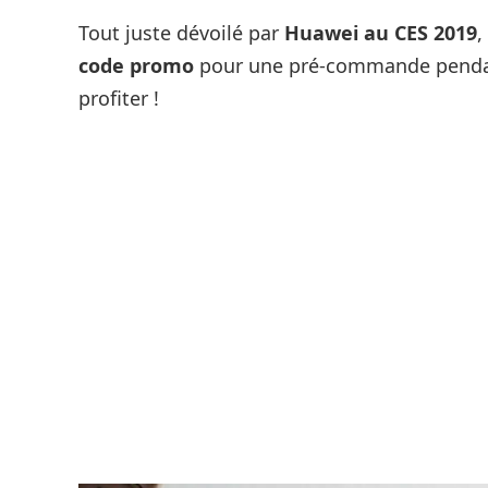
Tout juste dévoilé par
Huawei au CES 2019
,
code promo
pour une pré-commande penda
profiter !