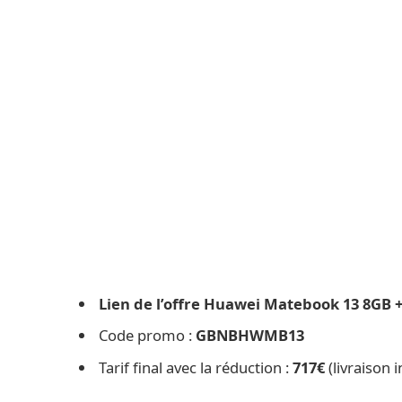
Lien de l’offre Huawei Matebook 13 8GB + 
Code promo :
GBNBHWMB13
Tarif final avec la réduction :
717€
(livraison i