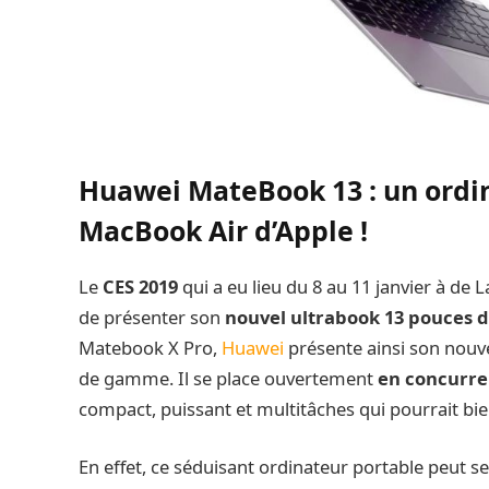
Huawei MateBook 13 : un ordin
MacBook Air d’Apple !
Le
CES 2019
qui a eu lieu du 8 au 11 janvier à de 
de présenter son
nouvel ultrabook 13 pouce
Matebook X Pro,
Huawei
présente ainsi son nouv
de gamme. Il se place ouvertement
en concurre
compact, puissant et multitâches qui pourrait bi
En effet, ce séduisant ordinateur portable peut s