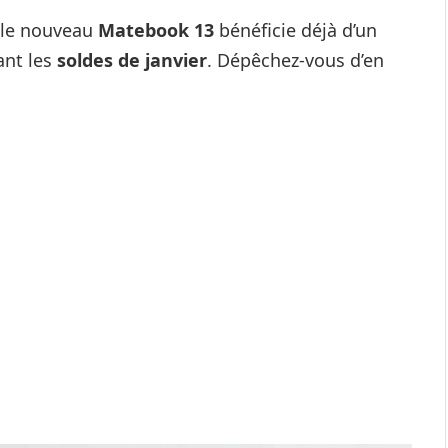
 le nouveau
Matebook 13
bénéficie déjà d’un
nt les
soldes de janvier
. Dépêchez-vous d’en