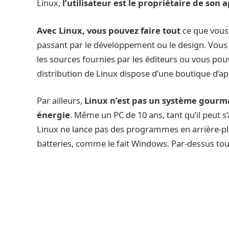
Linux,
l’utilisateur est le propriétaire de son 
Avec Linux, vous pouvez faire tout
ce que vous 
passant par le développement ou le design. Vous 
les sources fournies par les éditeurs ou vous po
distribution de Linux dispose d’une boutique d’ap
Par ailleurs,
Linux n’est pas un système gourma
énergie
. Même un PC de 10 ans, tant qu’il peut s’
Linux ne lance pas des programmes en arrière-
batteries, comme le fait Windows. Par-dessus tou