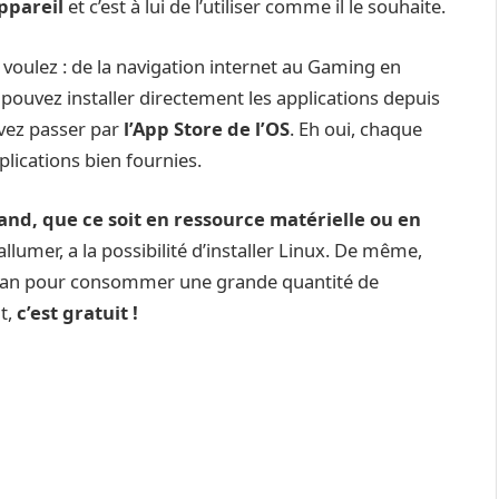
appareil
et c’est à lui de l’utiliser comme il le souhaite.
voulez : de la navigation internet au Gaming en
pouvez installer directement les applications depuis
uvez passer par
l’App Store de l’OS
. Eh oui, chaque
plications bien fournies.
nd, que ce soit en ressource matérielle ou en
allumer, a la possibilité d’installer Linux. De même,
plan pour consommer une grande quantité de
t,
c’est gratuit !