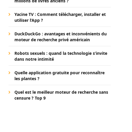
millions de livres anciens ?
Yacine TV : Comment télécharger, installer et
utiliser l’App ?
DuckDuckGo : avantages et inconvénients du
moteur de recherche privé américain
Robots sexuels : quand la technologie s’invite
dans notre intimité
Quelle application gratuite pour reconnaître
les plantes ?
Quel est le meilleur moteur de recherche sans
censure ? Top 9