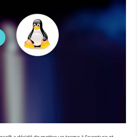
osoft a décidé de mettre un terme à l’aventure et