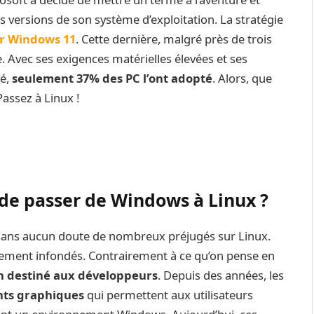
es versions de son système d’exploitation. La stratégie
ur Windows 11
. Cette dernière, malgré près de trois
e. Avec ses exigences matérielles élevées et ses
té,
seulement 37% des PC l’ont adopté
. Alors, que
Passez à Linux !
de passer de Windows à Linux ?
z sans aucun doute de nombreux préjugés sur Linux.
irement infondés. Contrairement à ce qu’on pense en
on destiné aux développeurs
. Depuis des années, les
ts graphiques
qui permettent aux utilisateurs