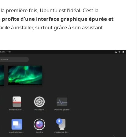
a première fois, Ubuntu est l’idéal. C’est la
e profite d’une interface graphique épurée et
cile à installer, surtout grâce à son assistant