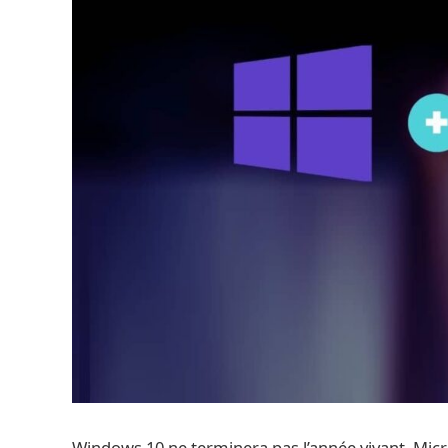
Windows 10 ne terminera pas l’année vivant. Micr