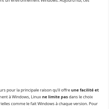
saient un environnement Windows. Aujourd’hui, ces
s pour la principale raison qu’il offre
une facilité et
ement à Windows, Linux
ne limite pas
dans le choix
térielles comme le fait Windows à chaque version. Pour