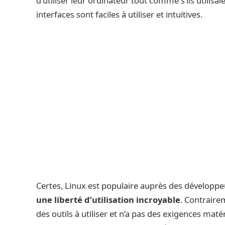
d’utiliser leur ordinateur tout comme s’ils utili
interfaces sont faciles à utiliser et intuitives.
Certes, Linux est populaire auprès des développeur
une liberté d’utilisation incroyable
. Contrair
des outils à utiliser et n’a pas des exigences ma