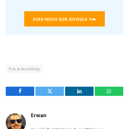
SUIS-NOUS SUR GOOGLE
⭐➡️
Pub & Marketing
Facebook
Twitter
LinkedIn
WhatsAp
Erwan