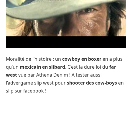
Moralité de l’histoire : un
cowboy en boxer
en a plus
qu’un
mexicain en slibard
. C’est la dure loi du
far
west
vue par Athena Denim ! A tester aussi
l’advergame slip west pour
shooter des cow-boys
en
slip sur facebook !