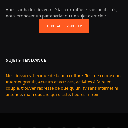
Vous souhaitez devenir rédacteur, diffuser vos publicités,
nous proposer un partenariat ou un sujet d'article ?
CONTACTEZ-NOUS
SUJETS TENDANCE
Nos dossiers
,
Lexique de la pop culture
,
Test de connexion
Internet gratuit
,
Acteurs et actrices
,
activités à faire en
couple
,
trouver l'adresse de quelqu'un
,
tv sans internet ni
antenne
,
main gauche qui gratte
,
heures miroir
...