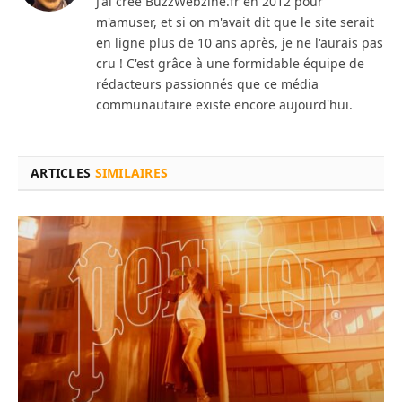
J'ai créé BuzzWebzine.fr en 2012 pour
m'amuser, et si on m'avait dit que le site serait
en ligne plus de 10 ans après, je ne l'aurais pas
cru ! C'est grâce à une formidable équipe de
rédacteurs passionnés que ce média
communautaire existe encore aujourd'hui.
ARTICLES
SIMILAIRES