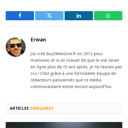
Facebook
Twitter
LinkedIn
WhatsAp
Erwan
J'ai créé BuzzWebzine.fr en 2012 pour
m'amuser, et si on m'avait dit que le site serait
en ligne plus de 10 ans après, je ne l'aurais pas
cru ! C'est grâce à une formidable équipe de
rédacteurs passionnés que ce média
communautaire existe encore aujourd'hui.
ARTICLES
SIMILAIRES