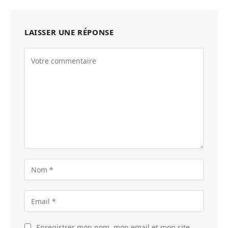
LAISSER UNE RÉPONSE
Enregistrer mon nom, mon email et mon site