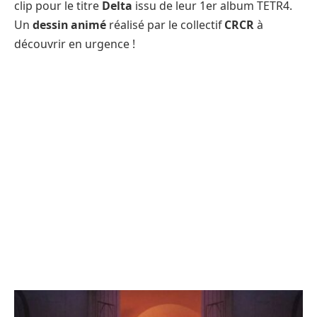
clip pour le titre
Delta
issu de leur 1er album TETR4.
Un
dessin animé
réalisé par le collectif
CRCR
à
découvrir en urgence !