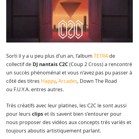
Sorti il y a u peu plus d’un an, l’album
TETR4
de
collectif de
DJ nantais C2C
(Coup 2 Cross) a rencontré
un succès phénoménal et vous n’avez pas pu passer à
côté des titres
Happy
,
Arcades
, Down The Road
ou F.U.Y.A. entres autres.
Très créatifs avec leur platines, les C2C le sont aussi
pour leurs
clips
et ils savent bien s’entourer pour
nous proposer des vidéos aux concepts très variés et
toujours aboutis artistiquement parlant.