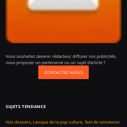
Vous souhaitez devenir rédacteur, diffuser vos publicités,
nous proposer un partenariat ou un sujet d'article ?
CONTACTEZ-NOUS
SUJETS TENDANCE
Nos dossiers
,
Lexique de la pop culture
,
Test de connexion