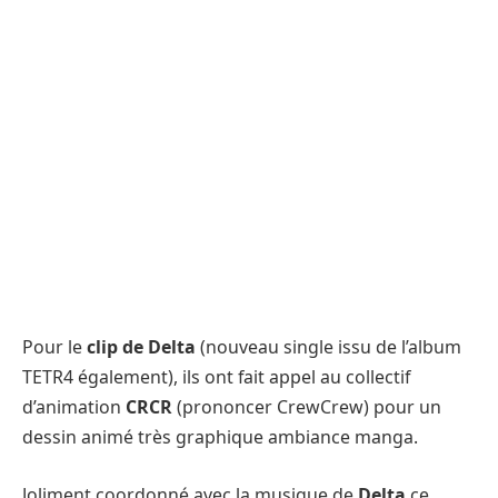
Pour le
clip de Delta
(nouveau single issu de l’album
TETR4 également), ils ont fait appel au collectif
d’animation
CRCR
(prononcer CrewCrew) pour un
dessin animé très graphique ambiance manga.
Joliment coordonné avec la musique de
Delta
ce