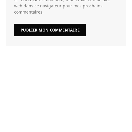
web dans ce navigateur pour mes prochains
commentaires.