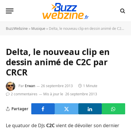
BuzzWebzine
»
Musique
»
Delta, le nouveau clip en dessin animé de C2C par CRCR
Delta, le nouveau clip en
dessin animé de C2C par
CRCR
Par
Erwan
26 septembre 2013
1 Minute
2 commentaires
Mis à jour le
26 septembre 2013
Partager
Le quatuor de DJs
C2C
vient de dévoiler son dernier