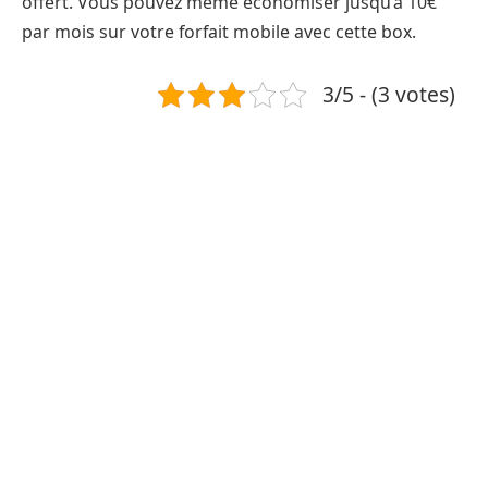
offert. Vous pouvez même économiser jusqu’à 10€
par mois sur votre forfait mobile avec cette box.
3/5 - (3 votes)