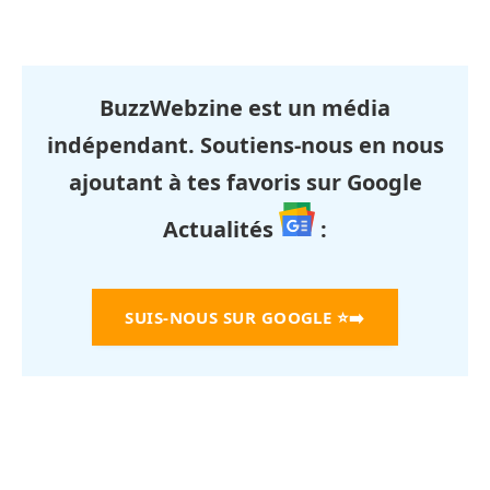
BuzzWebzine est un média
indépendant. Soutiens-nous en nous
ajoutant à tes favoris sur Google
Actualités
:
SUIS-NOUS SUR GOOGLE
⭐➡️