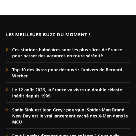
LES MEILLEURS BUZZ DU MOMENT !
Ces stations balnéaires sont les plus sûres de France
pour passer des vacances en toute sérénité
Top 10 des livres pour découvrir l’univers de Bernard
Werber
Le 12 août 2026, la France va vivre un doublé céleste
inédit depuis 1999
Sadie Sink est Jean Grey : pourquoi Spider-Man Brand
New Day est le vrai lancement caché des X-Men dans le
MCU
Faut-il parler d’argent avec ses enfants ? Ce que dit