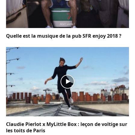
Quelle est la musique de la pub SFR enjoy 2018 ?
Claudie Pierlot x MyLittle Box : leçon de voltige sur
les toits de Paris