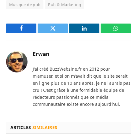
Musique de pub
Pub & Marketing
Facebook
Twitter
LinkedIn
WhatsAp
Erwan
J'ai créé BuzzWebzine.fr en 2012 pour
m'amuser, et si on m'avait dit que le site serait
en ligne plus de 10 ans après, je ne l'aurais pas
cru ! C'est grâce à une formidable équipe de
rédacteurs passionnés que ce média
communautaire existe encore aujourd'hui.
ARTICLES
SIMILAIRES