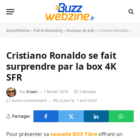
BuzzWebzine
»
Pub & Marketing
»
Musique de pub
»
Cristiano Ronaldo se fait surprendre par la box 4K SFR
Cristiano Ronaldo se fait
surprendre par la box 4K
SFR
Par
Erwan
7 février 2016
3 Minutes
Aucun commentaire
Mis à jour le
1 avril 2024
Partager
Pour présenter sa
nouvelle BOX Fibre
offrant un