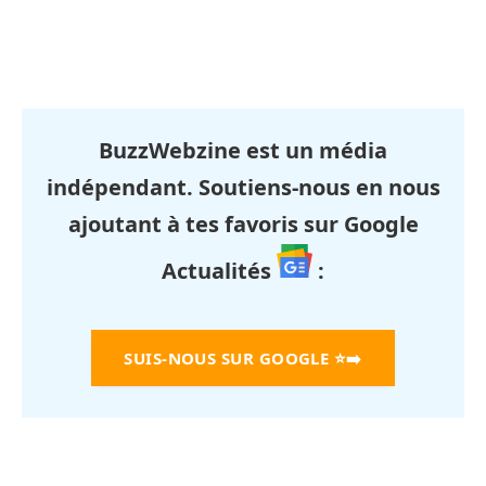
BuzzWebzine est un média
indépendant. Soutiens-nous en nous
ajoutant à tes favoris sur Google
Actualités
:
SUIS-NOUS SUR GOOGLE
⭐➡️