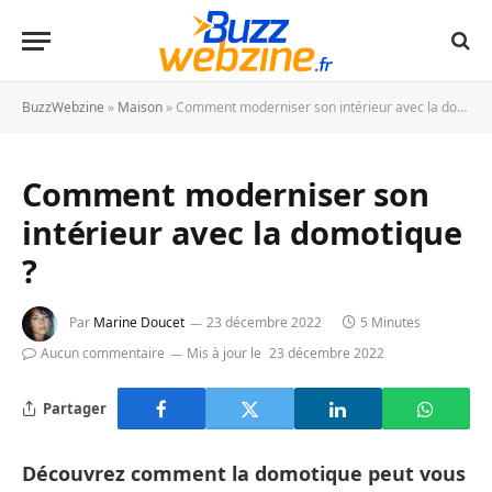
BuzzWebzine
»
Maison
»
Comment moderniser son intérieur avec la domotique ?
Comment moderniser son
intérieur avec la domotique
?
Par
Marine Doucet
23 décembre 2022
5 Minutes
Aucun commentaire
Mis à jour le
23 décembre 2022
Partager
Découvrez comment la domotique peut vous