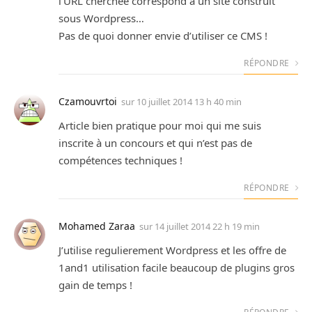
l’URL cherchée correspond à un site construit
sous Wordpress…
Pas de quoi donner envie d’utiliser ce CMS !
RÉPONDRE
Czamouvrtoi
sur
10 juillet 2014 13 h 40 min
Article bien pratique pour moi qui me suis
inscrite à un concours et qui n’est pas de
compétences techniques !
RÉPONDRE
Mohamed Zaraa
sur
14 juillet 2014 22 h 19 min
J’utilise regulierement Wordpress et les offre de
1and1 utilisation facile beaucoup de plugins gros
gain de temps !