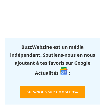
BuzzWebzine est un média
indépendant. Soutiens-nous en nous
ajoutant à tes favoris sur Google
Actualités
:
SUIS-NOUS SUR GOOGLE
⭐➡️