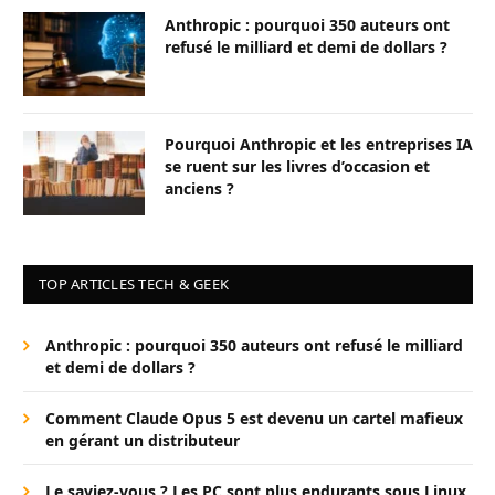
Anthropic : pourquoi 350 auteurs ont
refusé le milliard et demi de dollars ?
Pourquoi Anthropic et les entreprises IA
se ruent sur les livres d’occasion et
anciens ?
TOP ARTICLES TECH & GEEK
Anthropic : pourquoi 350 auteurs ont refusé le milliard
et demi de dollars ?
Comment Claude Opus 5 est devenu un cartel mafieux
en gérant un distributeur
Le saviez-vous ? Les PC sont plus endurants sous Linux