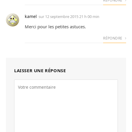
RÉPONDRE
kamel
sur
12 septembre 2015 21 h 00 min
Merci pour les petites astuces.
RÉPONDRE
LAISSER UNE RÉPONSE