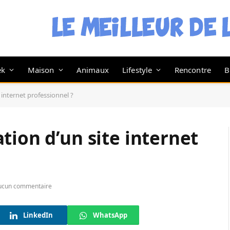
ek
Maison
Animaux
Lifestyle
Rencontre
B
 internet professionnel ?
tion d’un site internet
ucun commentaire
LinkedIn
WhatsApp