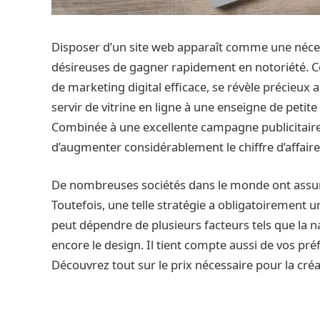
Disposer d’un site web apparaît comme une néces
désireuses de gagner rapidement en notoriété. Cet
de marketing digital efficace, se révèle précieux 
servir de vitrine en ligne à une enseigne de petit
Combinée à une excellente campagne publicitair
d’augmenter considérablement le chiffre d’affaire
De nombreuses sociétés dans le monde ont assuré l
Toutefois, une telle stratégie a obligatoirement un 
peut dépendre de plusieurs facteurs tels que la nat
encore le design. Il tient compte aussi de vos pr
Découvrez tout sur le prix nécessaire pour la créa