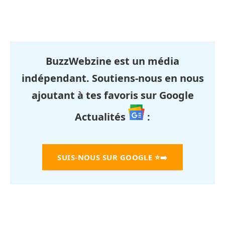
BuzzWebzine est un média
indépendant. Soutiens-nous en nous
ajoutant à tes favoris sur Google
Actualités
:
SUIS-NOUS SUR GOOGLE
⭐➡️