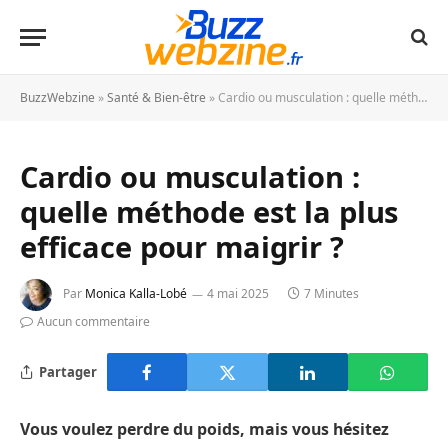
BuzzWebzine
»
Santé & Bien-être
»
Cardio ou musculation : quelle méthode est la plus efficace pour maigrir ?
Cardio ou musculation :
quelle méthode est la plus
efficace pour maigrir ?
Par
Monica Kalla-Lobé
4 mai 2025
7 Minutes
Aucun commentaire
Partager
Vous voulez perdre du poids, mais vous hésitez