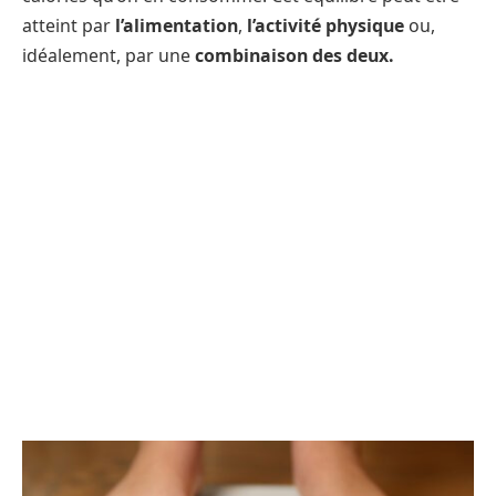
atteint par
l’alimentation
,
l’activité physique
ou,
idéalement, par une
combinaison des deux.