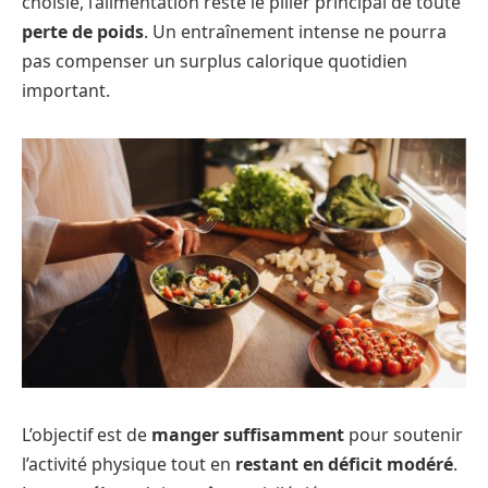
choisie, l’alimentation reste le pilier principal de toute
perte de poids
. Un entraînement intense ne pourra
pas compenser un surplus calorique quotidien
important.
L’objectif est de
manger suffisamment
pour soutenir
l’activité physique tout en
restant en déficit modéré
.