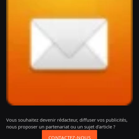
Vous souhaitez devenir rédacteur, diffuser vos publicités,
nous proposer un partenariat ou un sujet d'article ?
CONTACTEZ-NOUS