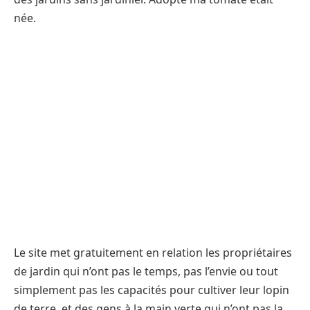
née.
Le site met gratuitement en relation les propriétaires
de jardin qui n’ont pas le temps, pas l’envie ou tout
simplement pas les capacités pour cultiver leur lopin
de terre, et des gens à la main verte qui n’ont pas la