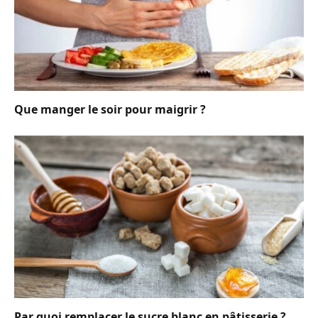
Que manger le soir pour maigrir ?
Par quoi remplacer le sucre blanc en pâtisserie ?