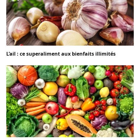
L’ail : ce superaliment aux bienfaits illimités