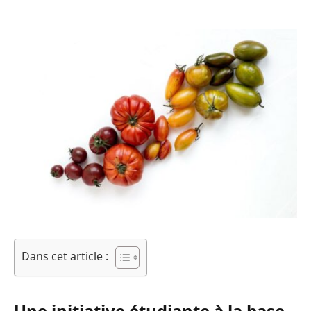
Dans cet article :
Une initiative étudiante à la base