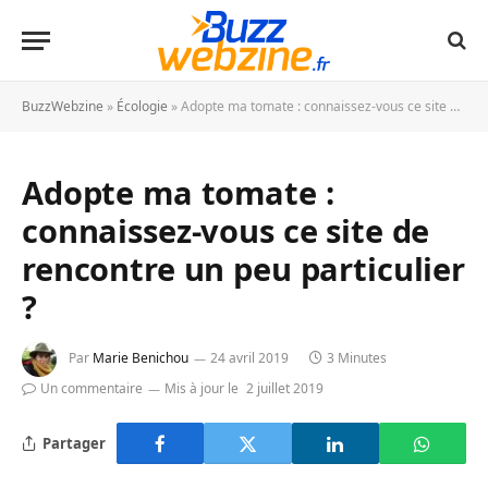
BuzzWebzine
»
Écologie
»
Adopte ma tomate : connaissez-vous ce site de rencontre un peu particulier ?
Adopte ma tomate :
connaissez-vous ce site de
rencontre un peu particulier
?
Par
Marie Benichou
24 avril 2019
3 Minutes
Un commentaire
Mis à jour le
2 juillet 2019
Partager