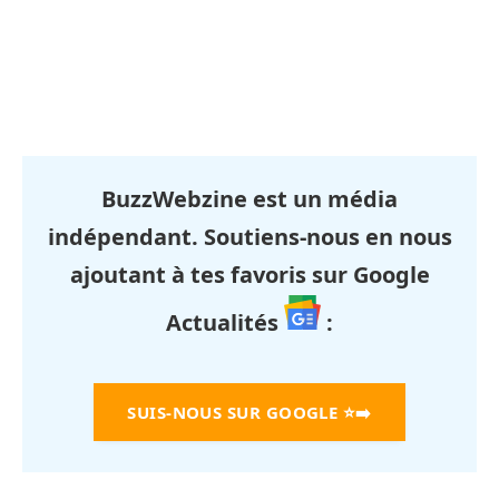
BuzzWebzine est un média
indépendant. Soutiens-nous en nous
ajoutant à tes favoris sur Google
Actualités
:
SUIS-NOUS SUR GOOGLE
⭐➡️