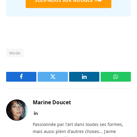
SUIS-NOUS SUR GOOGLE
⭐➡️
Mode
Facebook
Twitter
LinkedIn
WhatsAp
Marine Doucet
LinkedIn
Passionnée par l'art dans toutes ses formes,
mais aussi plein d'autres choses... J'aime