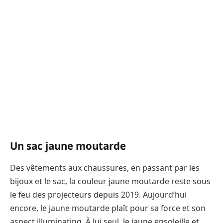
Un sac jaune moutarde
Des vêtements aux chaussures, en passant par les
bijoux et le sac, la couleur jaune moutarde reste sous
le feu des projecteurs depuis 2019. Aujourd’hui
encore, le jaune moutarde plaît pour sa force et son
aspect illuminating. À lui seul, le jaune ensoleille et