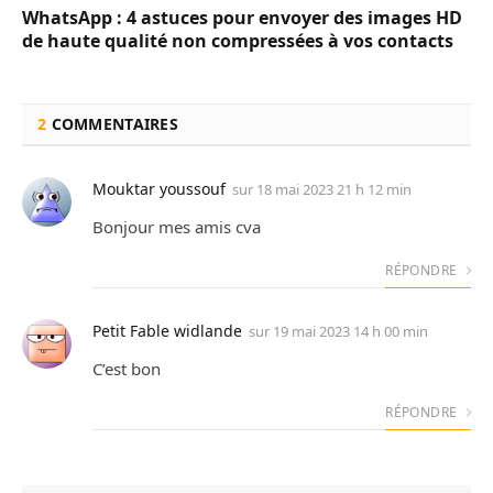
WhatsApp : 4 astuces pour envoyer des images HD
de haute qualité non compressées à vos contacts
2
COMMENTAIRES
Mouktar youssouf
sur
18 mai 2023 21 h 12 min
Bonjour mes amis cva
RÉPONDRE
Petit Fable widlande
sur
19 mai 2023 14 h 00 min
C’est bon
RÉPONDRE