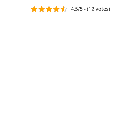
4.5/5 - (12 votes)