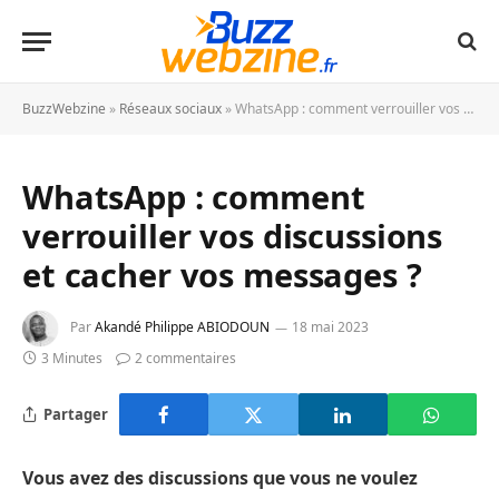
BuzzWebzine
»
Réseaux sociaux
»
WhatsApp : comment verrouiller vos discussions et cacher vos messages ?
WhatsApp : comment
verrouiller vos discussions
et cacher vos messages ?
Par
Akandé Philippe ABIODOUN
18 mai 2023
3 Minutes
2 commentaires
Partager
Vous avez des discussions que vous ne voulez