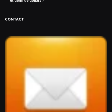
et demi de dollars ?
CONTACT