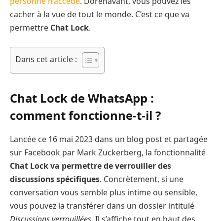
personne n’accède
. Dorénavant, vous pouvez les
cacher à la vue de tout le monde. C’est ce que va
permettre
Chat Lock
.
Dans cet article :
Chat Lock de WhatsApp :
comment fonctionne-t-il ?
Lancée ce 16 mai 2023 dans un blog post et partagée
sur Facebook par Mark Zuckerberg, la fonctionnalité
Chat Lock va permettre de verrouiller des
discussions spécifiques
. Concrètement, si une
conversation vous semble plus intime ou sensible,
vous pouvez la transférer dans un dossier intitulé
Discussions verrouillées
. Il s’affiche tout en haut des