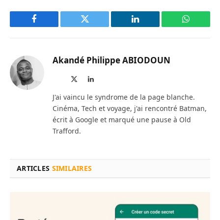
Facebook
Twitter
LinkedIn
WhatsAp
Akandé Philippe ABIODOUN
Site
X
LinkedIn
web
(Twitter)
J'ai vaincu le syndrome de la page blanche.
Cinéma, Tech et voyage, j'ai rencontré Batman,
écrit à Google et marqué une pause à Old
Trafford.
ARTICLES
SIMILAIRES