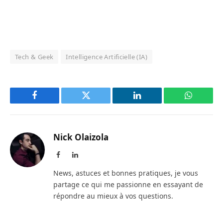
Tech & Geek
Intelligence Artificielle (IA)
Facebook
Twitter
LinkedIn
WhatsAp
Nick Olaizola
Facebook
LinkedIn
News, astuces et bonnes pratiques, je vous
partage ce qui me passionne en essayant de
répondre au mieux à vos questions.