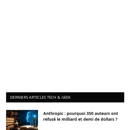
DERNIERS ARTICLES TECH & GEEK
Anthropic : pourquoi 350 auteurs ont
refusé le milliard et demi de dollars ?