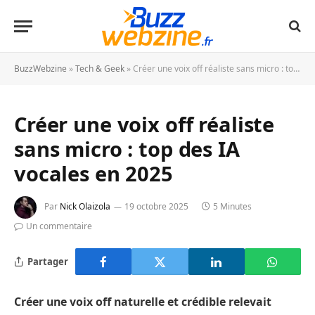
BuzzWebzine
»
Tech & Geek
»
Créer une voix off réaliste sans micro : top des IA vocales en 2025
Créer une voix off réaliste
sans micro : top des IA
vocales en 2025
Par
Nick Olaizola
19 octobre 2025
5 Minutes
Un commentaire
Partager
Créer une voix off naturelle et crédible relevait