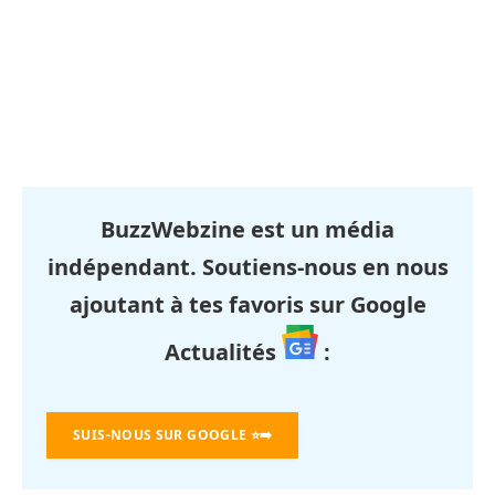
BuzzWebzine est un média
indépendant. Soutiens-nous en nous
ajoutant à tes favoris sur Google
Actualités
:
SUIS-NOUS SUR GOOGLE
⭐➡️