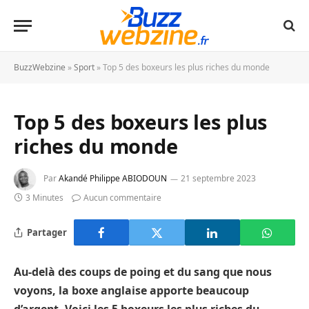
BuzzWebzine
»
Sport
»
Top 5 des boxeurs les plus riches du monde
Top 5 des boxeurs les plus
riches du monde
Par
Akandé Philippe ABIODOUN
21 septembre 2023
3 Minutes
Aucun commentaire
Partager
Au-delà des coups de
poing et du sang que nous
voyons, la boxe anglaise apporte beaucoup