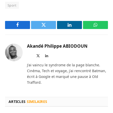
Sport
Facebook
Twitter
LinkedIn
WhatsAp
Akandé Philippe ABIODOUN
Site
X
LinkedIn
web
(Twitter)
J'ai vaincu le syndrome de la page blanche.
Cinéma, Tech et voyage, j'ai rencontré Batman,
écrit à Google et marqué une pause à Old
Trafford.
ARTICLES
SIMILAIRES