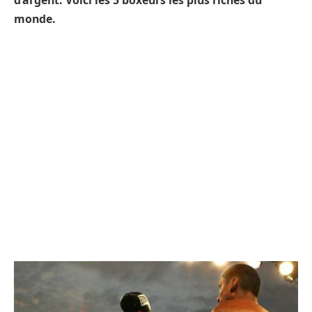
d’argent.
Voici les 5 boxeurs les plus riches du
monde.