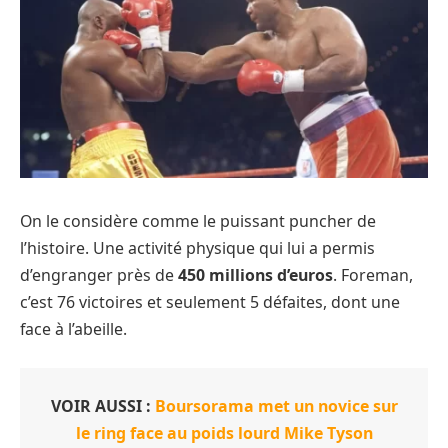
On le considère comme le puissant puncher de
l’histoire. Une activité physique qui lui a permis
d’engranger près de
450 millions d’euros
. Foreman,
c’est 76 victoires et seulement 5 défaites, dont une
face à l’abeille.
VOIR AUSSI :
Boursorama met un novice sur
le ring face au poids lourd Mike Tyson