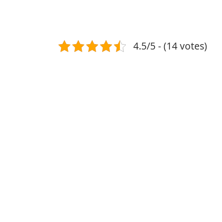
4.5/5 - (14 votes)