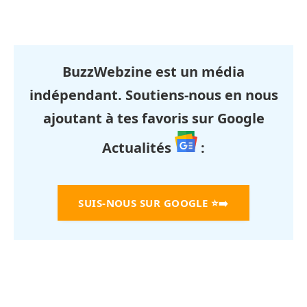
BuzzWebzine est un média
indépendant. Soutiens-nous en nous
ajoutant à tes favoris sur Google
Actualités
:
SUIS-NOUS SUR GOOGLE
⭐➡️