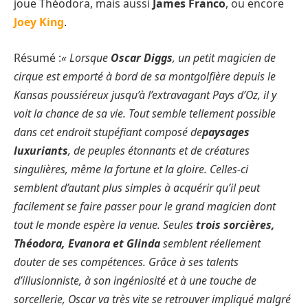
joue Théodora, mais aussi
James Franco
, ou encore
Joey King
.
Résumé :
« Lorsque
Oscar Diggs
, un petit magicien de
cirque est emporté à bord de sa montgolfière depuis le
Kansas poussiéreux jusqu’à l’extravagant Pays d’Oz, il y
voit la chance de sa vie. Tout semble tellement possible
dans cet endroit stupéfiant composé de
paysages
luxuriants
, de peuples étonnants et de créatures
singulières, même la fortune et la gloire. Celles-ci
semblent d’autant plus simples à acquérir qu’il peut
facilement se faire passer pour le grand magicien dont
tout le monde espère la venue. Seules
trois sorcières,
Théodora, Evanora et Glinda
semblent réellement
douter de ses compétences. Grâce à ses talents
d’illusionniste, à son ingéniosité et à une touche de
sorcellerie, Oscar va très vite se retrouver impliqué malgré