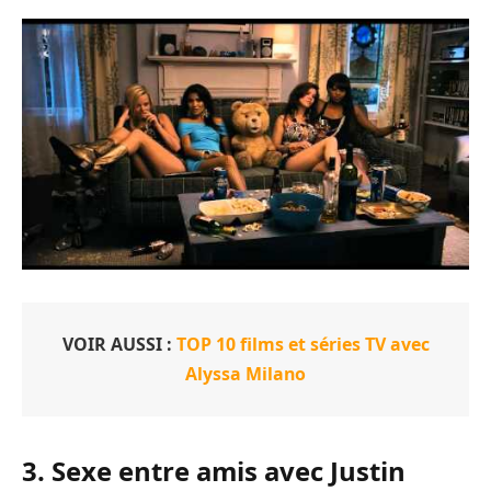
VOIR AUSSI :
TOP 10 films et séries TV avec
Alyssa Milano
3. Sexe entre amis avec Justin