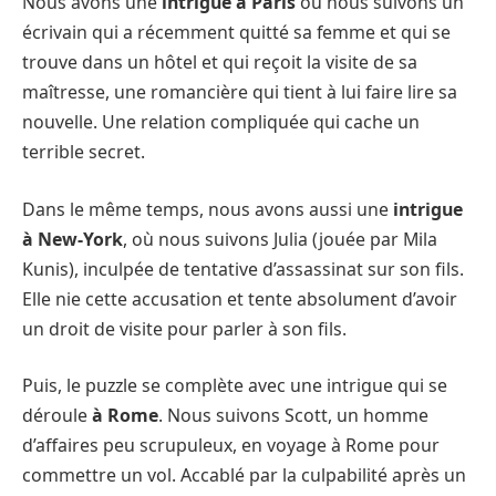
Nous avons une
intrigue à Paris
où nous suivons un
écrivain qui a récemment quitté sa femme et qui se
trouve dans un hôtel et qui reçoit la visite de sa
maîtresse, une romancière qui tient à lui faire lire sa
nouvelle. Une relation compliquée qui cache un
terrible secret.
Dans le même temps, nous avons aussi une
intrigue
à New-York
, où nous suivons Julia (jouée par Mila
Kunis), inculpée de tentative d’assassinat sur son fils.
Elle nie cette accusation et tente absolument d’avoir
un droit de visite pour parler à son fils.
Puis, le puzzle se complète avec une intrigue qui se
déroule
à Rome
. Nous suivons Scott, un homme
d’affaires peu scrupuleux, en voyage à Rome pour
commettre un vol. Accablé par la culpabilité après un