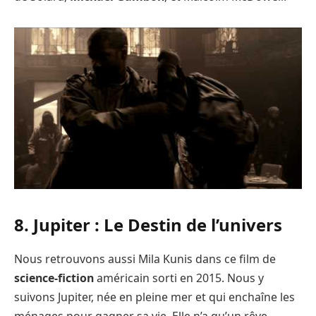
8. Jupiter : Le Destin de l’univers
Nous retrouvons aussi Mila Kunis dans ce film de
science-fiction
américain sorti en 2015. Nous y
suivons Jupiter, née en pleine mer et qui enchaîne les
ménages pour gagner sa vie. Elle n’a qu’un rêve,