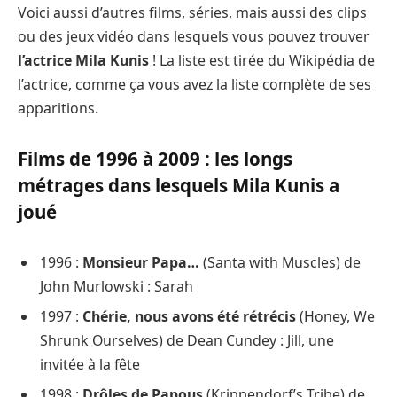
Voici aussi d’autres films, séries, mais aussi des clips
ou des jeux vidéo dans lesquels vous pouvez trouver
l’actrice Mila Kunis
! La liste est tirée du Wikipédia de
l’actrice, comme ça vous avez la liste complète de ses
apparitions.
Films de 1996 à 2009 : les longs
métrages dans lesquels Mila Kunis a
joué
1996 :
Monsieur Papa…
(Santa with Muscles) de
John Murlowski : Sarah
1997 :
Chérie, nous avons été rétrécis
(Honey, We
Shrunk Ourselves) de Dean Cundey : Jill, une
invitée à la fête
1998 :
Drôles de Papous
(Krippendorf’s Tribe) de