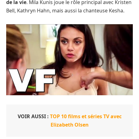
de la vie
. Mila Kunis joue le rôle principal avec Kristen
Bell, Kathryn Hahn, mais aussi la chanteuse Kesha.
VOIR AUSSI :
TOP 10 films et séries TV avec
Elizabeth Olsen