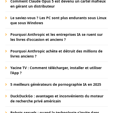
Comment Claude Opus 5 est devenu un cartel mafieux
en gérant un distributeur
Le saviez-vous ? Les PC sont plus endurants sous Linux
que sous Windows
Pourquoi Anthropic et les entreprises IA se ruent sur
les livres d’occasion et anciens ?
Pourquoi Anthropic achète et détruit des millions de
livres anciens ?
Yacine TV : Comment télécharger, installer et utiliser
l’App ?
5 meilleurs générateurs de pornographie IA en 2025
DuckDuckGo : avantages et inconvénients du moteur
de recherche privé américain
Robots sexuels : quand la technologie s’invite dans