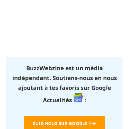
BuzzWebzine est un média
indépendant. Soutiens-nous en nous
ajoutant à tes favoris sur Google
Actualités
:
SUIS-NOUS SUR GOOGLE
⭐➡️