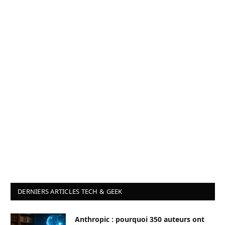
DERNIERS ARTICLES TECH & GEEK
Anthropic : pourquoi 350 auteurs ont