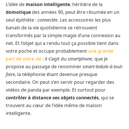
L’idée de
maison intelligente
, héritière de la
domotique
des années 90, peut être résumée en un
seul épithète :
connectée
. Les accessoires les plus
banals de la vie quotidienne se retrouvent
transformés par la simple magie d’une connexion au
net. Et l’objet qui a rendu tout ça possible tient dans
votre poche et occupe probablement
une grande
part de votre vie
: il s’agit du
smartphone
, que je
propose au passage de renommer
smart-bidule-à-tout-
faire
, la téléphonie étant devenue presque
secondaire. On peut s’en servir pour regarder des
vidéos de panda par exemple. Et surtout pour
contrôler à distance ses objets connectés
, qui se
trouvent au cœur de l’idée même de maison
intelligente.