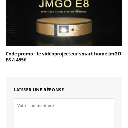
Code promo : le vidéoprojecteur smart home JmGO
E8 à 455€
LAISSER UNE RÉPONSE