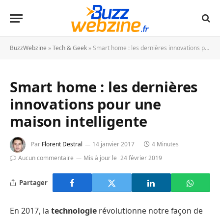
BuzzWebzine
»
Tech & Geek
»
Smart home : les dernières innovations pour une maison intelligente
Smart home : les dernières
innovations pour une
maison intelligente
Par
Florent Destral
14 janvier 2017
4 Minutes
Aucun commentaire
Mis à jour le
24 février 2019
Partager
En 2017, la
technologie
révolutionne notre façon de