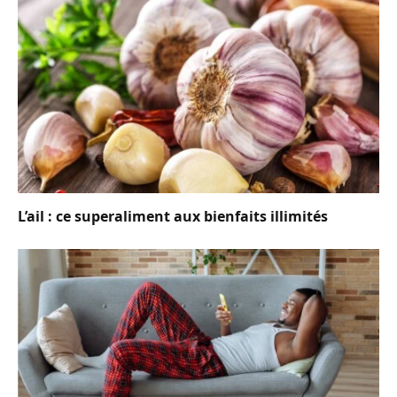
L’ail : ce superaliment aux bienfaits illimités