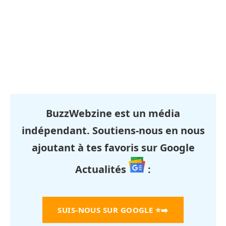
BuzzWebzine est un média
indépendant. Soutiens-nous en nous
ajoutant à tes favoris sur Google
Actualités
:
SUIS-NOUS SUR GOOGLE
⭐➡️