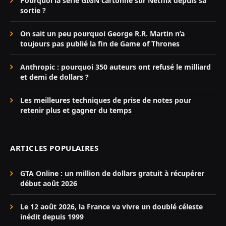
Pourquoi la série GIGN cartonne sur Netflix depuis sa
sortie ?
On sait un peu pourquoi George R.R. Martin n’a
toujours pas publié la fin de Game of Thrones
Anthropic : pourquoi 350 auteurs ont refusé le milliard
et demi de dollars ?
Les meilleures techniques de prise de notes pour
retenir plus et gagner du temps
ARTICLES POPULAIRES
GTA Online : un million de dollars gratuit à récupérer
début août 2026
Le 12 août 2026, la France va vivre un doublé céleste
inédit depuis 1999