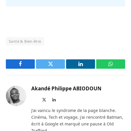
Santé & Bien-être
Facebook
Twitter
LinkedIn
WhatsAp
Akandé Philippe ABIODOUN
Site
X
LinkedIn
web
(Twitter)
J'ai vaincu le syndrome de la page blanche.
Cinéma, Tech et voyage, j'ai rencontré Batman,
écrit à Google et marqué une pause à Old
Trafford.