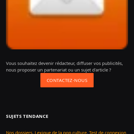
Vous souhaitez devenir rédacteur, diffuser vos publicités,
nous proposer un partenariat ou un sujet d'article ?
CONTACTEZ-NOUS
SUJETS TENDANCE
Nos dossiers
,
Lexique de la pop culture
,
Test de connexion