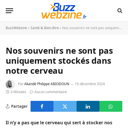
BuzzWebzine
»
Santé & Bien-être
»
Nos souvenirs ne sont pas uniquement stockés dans notre cerveau
Nos souvenirs ne sont pas
uniquement stockés dans
notre cerveau
Par
Akandé Philippe ABIODOUN
10 décembre 2024
3 Minutes
Aucun commentaire
Partager
Il n’y a pas que le cerveau qui sert à stocker nos