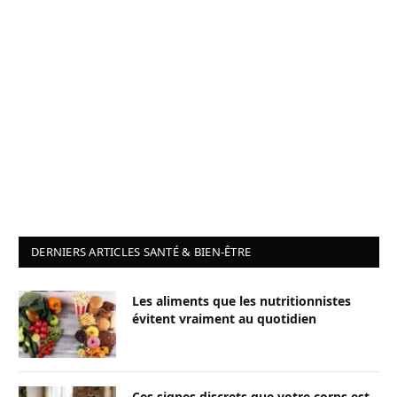
DERNIERS ARTICLES SANTÉ & BIEN-ÊTRE
Les aliments que les nutritionnistes
évitent vraiment au quotidien
Ces signes discrets que votre corps est