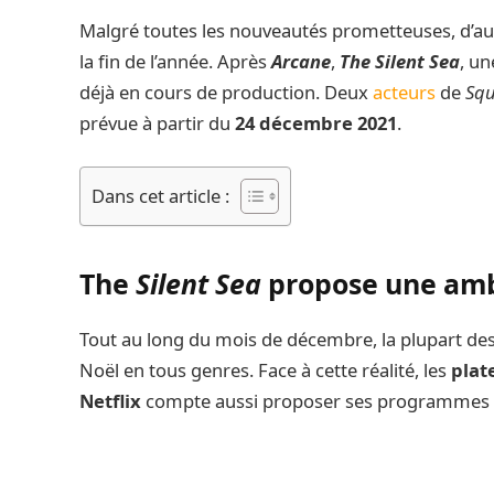
Malgré toutes les nouveautés prometteuses, d’a
la fin de l’année. Après
Arcane
,
The Silent Sea
, u
déjà en cours de production. Deux
acteurs
de
Sq
prévue à partir du
24 décembre 2021
.
Dans cet article :
The
Silent Sea
propose une ambi
Tout au long du mois de décembre, la plupart de
Noël en tous genres. Face à cette réalité, les
plat
Netflix
compte aussi proposer ses programmes 