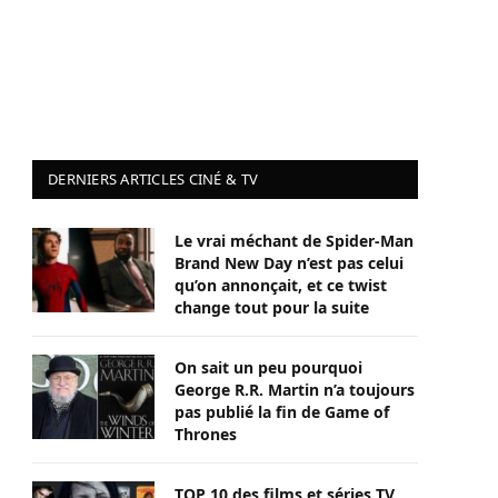
DERNIERS ARTICLES CINÉ & TV
Le vrai méchant de Spider-Man
Brand New Day n’est pas celui
qu’on annonçait, et ce twist
change tout pour la suite
On sait un peu pourquoi
George R.R. Martin n’a toujours
pas publié la fin de Game of
Thrones
TOP 10 des films et séries TV