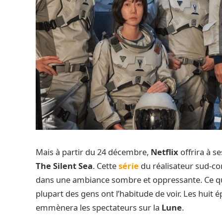
Mais à partir du 24 décembre,
Netflix
offrira à s
The Silent Sea
. Cette
série
du réalisateur sud-c
dans une ambiance sombre et oppressante. Ce qui e
plupart des gens ont l’habitude de voir. Les huit é
emmènera les spectateurs sur la
Lune
.