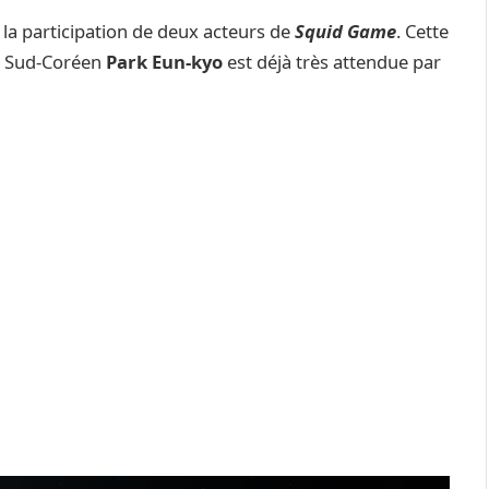
a la participation de deux acteurs de
Squid Game
. Cette
le Sud-Coréen
Park Eun-kyo
est déjà très attendue par