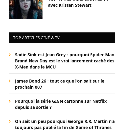
avec Kristen Stewart
TOP ARTICLES CINÉ & TV
Sadie Sink est Jean Grey : pourquoi Spider-Man
Brand New Day est le vrai lancement caché des
X-Men dans le MCU
James Bond 26 : tout ce que l’on sait sur le
prochain 007
Pourquoi la série GIGN cartonne sur Netflix
depuis sa sortie ?
On sait un peu pourquoi George R.R. Martin n’a
toujours pas publié la fin de Game of Thrones