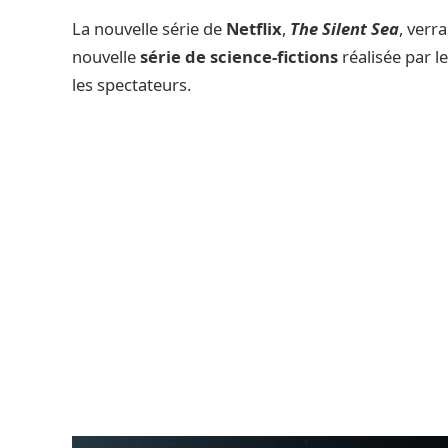
La nouvelle série de
Netflix
,
The Silent Sea
, verr
nouvelle
série de science-fictions
réalisée par 
les spectateurs.