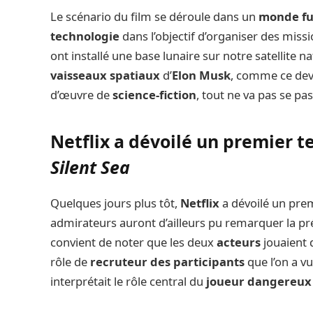
Le scénario du film se déroule dans un
monde fu
technologie
dans l’objectif d’organiser des missi
ont installé une base lunaire sur notre satellite n
vaisseaux spatiaux
d’
Elon Musk
, comme ce devr
d’œuvre de
science-fiction
, tout ne va pas se p
Netflix a dévoilé un premier te
Silent Sea
Quelques jours plus tôt,
Netflix
a dévoilé un pre
admirateurs auront d’ailleurs pu remarquer la pr
convient de noter que les deux
acteurs
jouaient 
rôle de
recruteur des participants
que l’on a vu
interprétait le rôle central du
joueur dangereux