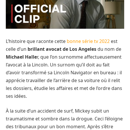
L’histoire que raconte cette
bonne série tv 2022
est
celle d’un
brillant avocat de Los Angeles
du nom de
Michael Halle
r, que l’on surnomme affectueusement
l’avocat à la Lincoln. Un surnom qu’il doit au fait
d’avoir transformé sa Lincoln Navigator en bureau : il
apprécie travailler de l’arrière de sa voiture où il relit
les dossiers, étudie les affaires et met de l’ordre dans
ses idées.
À la suite d’un accident de surf, Mickey subit un
traumatisme et sombre dans la drogue. Ceci l’éloigne
des tribunaux pour un bon moment. Après s’être