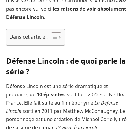
mis assez de temps pour cartonner. Si vous ne l’avez
pas encore vu, voici
les raisons de voir absolument
Défense Lincoln
.
Dans cet article :
Défense Lincoln : de quoi parle la
série ?
Défense Lincoln est une série dramatique et
judiciaire, de
10 épisodes
, sortit en 2022 sur Netflix
France. Elle fait suite au film éponyme
La Défense
Lincoln
sorti en 2011 par Matthew McConaughey. Le
personnage est une création de Michael Corlelly tiré
de sa série de roman
L’Avocat à la Lincoln
.