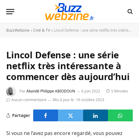
BuzzWebzine
»
Ciné & TV
»
Lincol Defense : une série netflix très intéressante à commencer dès aujourd’hui
Lincol Defense : une série
netflix très intéressante à
commencer dès aujourd’hui
Par
Akandé Philippe ABIODOUN
6 juin 2022
5 Minutes
Aucun commentaire
Mis à jour le
16 octobre 2023
Partager
Si vous ne l’avez pas encore regardé, vous pouvez