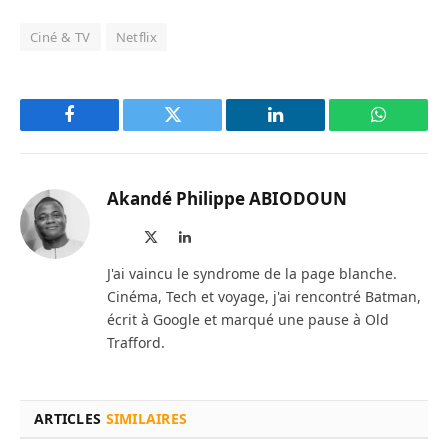
Ciné & TV
Netflix
Facebook
Twitter
LinkedIn
WhatsAp
Akandé Philippe ABIODOUN
Site
X
LinkedIn
web
(Twitter)
J'ai vaincu le syndrome de la page blanche.
Cinéma, Tech et voyage, j'ai rencontré Batman,
écrit à Google et marqué une pause à Old
Trafford.
ARTICLES
SIMILAIRES