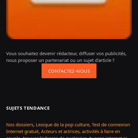
Vous souhaitez devenir rédacteur, diffuser vos publicités,
nous proposer un partenariat ou un sujet d'article ?
CONTACTEZ-NOUS
SUJETS TENDANCE
Nos dossiers
,
Lexique de la pop culture
,
Test de connexion
Internet gratuit
,
Acteurs et actrices
,
activités à faire en