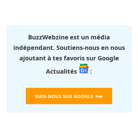
BuzzWebzine est un média
indépendant. Soutiens-nous en nous
ajoutant à tes favoris sur Google
Actualités
:
SUIS-NOUS SUR GOOGLE
⭐➡️