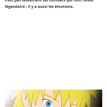
n’est pas seulement les combats qui l’ont rendu
légendaire : il y a aussi les émotions.