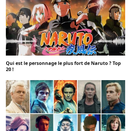
Qui est le personnage le plus fort de Naruto ? Top
20 !