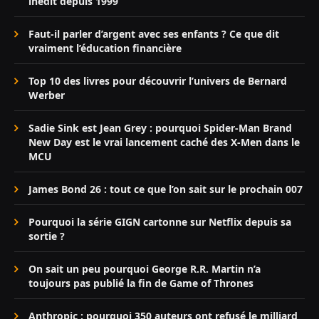
inédit depuis 1999
Faut-il parler d’argent avec ses enfants ? Ce que dit
vraiment l’éducation financière
Top 10 des livres pour découvrir l’univers de Bernard
Werber
Sadie Sink est Jean Grey : pourquoi Spider-Man Brand
New Day est le vrai lancement caché des X-Men dans le
MCU
James Bond 26 : tout ce que l’on sait sur le prochain 007
Pourquoi la série GIGN cartonne sur Netflix depuis sa
sortie ?
On sait un peu pourquoi George R.R. Martin n’a
toujours pas publié la fin de Game of Thrones
Anthropic : pourquoi 350 auteurs ont refusé le milliard