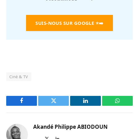
SUIS-NOUS SUR GOOGLE
⭐➡️
Ciné & TV
Facebook
Twitter
LinkedIn
WhatsAp
Akandé Philippe ABIODOUN
Site
X
LinkedIn