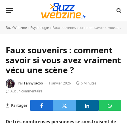
BuzzWebzine
»
Psychologie
»
Faux souvenirs : comment savoir si vous avez vraiment vécu une scène ?
Faux souvenirs : comment
savoir si vous avez vraiment
vécu une scène ?
Par
Fanny Jacob
1 janvier 2026
6 Minutes
Aucun commentaire
Partager
De très nombreuses personnes se construisent de