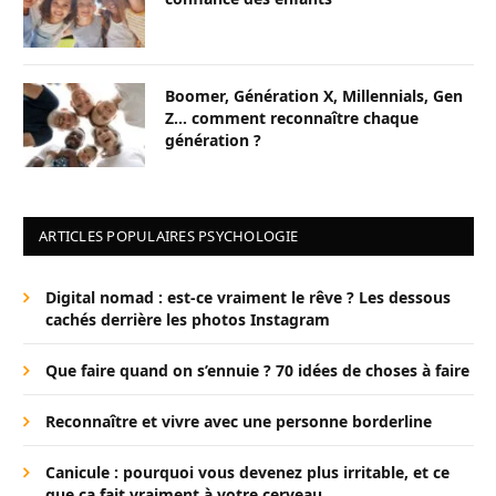
Boomer, Génération X, Millennials, Gen
Z… comment reconnaître chaque
génération ?
ARTICLES POPULAIRES PSYCHOLOGIE
Digital nomad : est-ce vraiment le rêve ? Les dessous
cachés derrière les photos Instagram
Que faire quand on s’ennuie ? 70 idées de choses à faire
Reconnaître et vivre avec une personne borderline
Canicule : pourquoi vous devenez plus irritable, et ce
que ça fait vraiment à votre cerveau