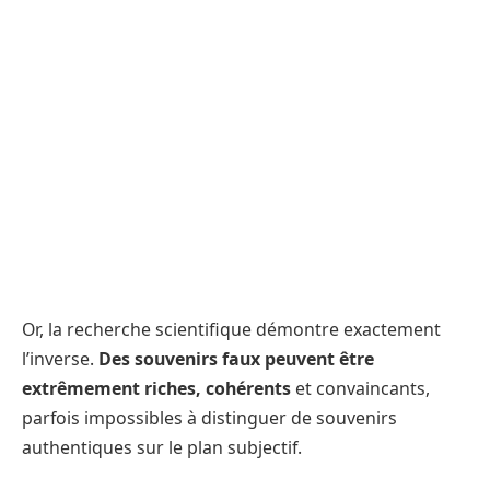
Or, la recherche scientifique démontre exactement
l’inverse.
Des souvenirs faux peuvent être
extrêmement riches, cohérents
et convaincants,
parfois impossibles à distinguer de souvenirs
authentiques sur le plan subjectif.