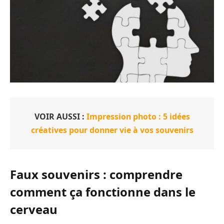
VOIR AUSSI :
Impression photo : 5 idées
créatives pour donner vie à vos souvenirs
Faux souvenirs : comprendre
comment ça fonctionne dans le
cerveau