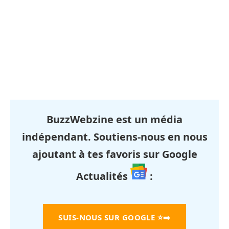
BuzzWebzine est un média
indépendant. Soutiens-nous en nous
ajoutant à tes favoris sur Google
Actualités
:
SUIS-NOUS SUR GOOGLE
⭐➡️