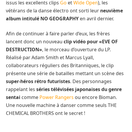
issus les excellents clips
Go
et
Wide Open
), les
vétérans de la danse électro ont sorti leur
neuvième
album intitulé NO GEOGRAPHY
en avril dernier.
Afin de continuer à faire parler d’eux, les frères
lancent donc un nouveau
clip vidéo pour «EVE OF
DESTRUCTION»
, le morceau d’ouverture du LP.
Réalisé par Adam Smith et Marcus Lyall,
collaborateurs réguliers des Britanniques, le clip
présente une série de batailles mettant un scène des
super-héros rétro futuristes
. Des personnages
rappelant les
séries télévisées japonaises du genre
sentai
comme
Power Rangers
ou encore Bioman.
Une nouvelle machine à danser comme seuls THE
CHEMICAL BROTHERS ont le secret !