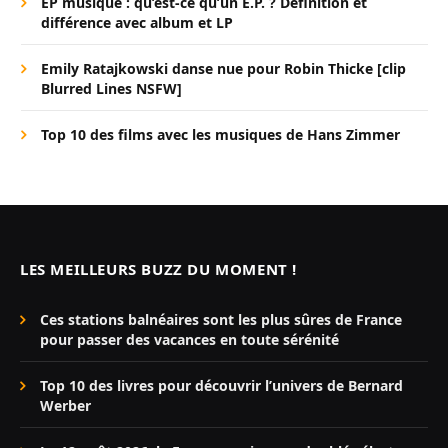
EP musique : qu’est-ce qu’un E.P. ? Définition et
différence avec album et LP
Emily Ratajkowski danse nue pour Robin Thicke [clip
Blurred Lines NSFW]
Top 10 des films avec les musiques de Hans Zimmer
LES MEILLEURS BUZZ DU MOMENT !
Ces stations balnéaires sont les plus sûres de France
pour passer des vacances en toute sérénité
Top 10 des livres pour découvrir l’univers de Bernard
Werber