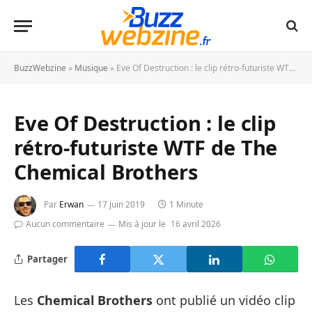
BuzzWebzine
»
Musique
»
Eve Of Destruction : le clip rétro-futuriste WTF de The Chemical Brothers
Eve Of Destruction : le clip
rétro-futuriste WTF de The
Chemical Brothers
Par
Erwan
17 juin 2019
1 Minute
Aucun commentaire
Mis à jour le
16 avril 2026
Partager
Les
Chemical Brothers
ont publié un vidéo clip