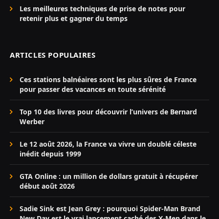
Les meilleures techniques de prise de notes pour
retenir plus et gagner du temps
ARTICLES POPULAIRES
Ces stations balnéaires sont les plus sûres de France
pour passer des vacances en toute sérénité
Top 10 des livres pour découvrir l’univers de Bernard
Werber
Le 12 août 2026, la France va vivre un doublé céleste
inédit depuis 1999
GTA Online : un million de dollars gratuit à récupérer
début août 2026
Sadie Sink est Jean Grey : pourquoi Spider-Man Brand
New Day est le vrai lancement caché des X-Men dans le