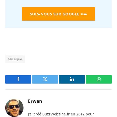
SUIS-NOUS SUR GOOGLE
⭐➡️
Musique
Facebook
Twitter
LinkedIn
WhatsAp
Erwan
J'ai créé BuzzWebzine.fr en 2012 pour