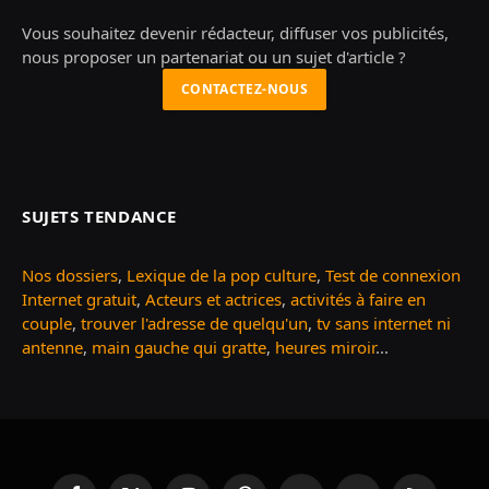
Vous souhaitez devenir rédacteur, diffuser vos publicités,
nous proposer un partenariat ou un sujet d'article ?
CONTACTEZ-NOUS
SUJETS TENDANCE
Nos dossiers
,
Lexique de la pop culture
,
Test de connexion
Internet gratuit
,
Acteurs et actrices
,
activités à faire en
couple
,
trouver l'adresse de quelqu'un
,
tv sans internet ni
antenne
,
main gauche qui gratte
,
heures miroir
...