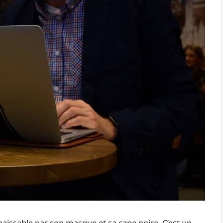
aissable par son masque et sa cape noire. C’est un