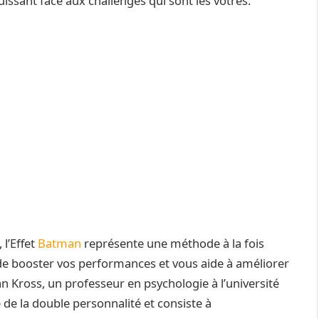
ssant face aux challenges qui sont les vôtres.
 l’Effet
Batman
représente une méthode à la fois
, de booster vos performances et vous aide à améliorer
an Kross, un professeur en psychologie à l’université
 de la double personnalité et consiste à