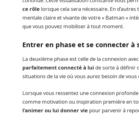
continue. Cette visualisation constante vous perm
ce rôle
lorsque cela sera nécessaire. En d’autres 
mentale claire et vivante de votre « Batman » int
que vous pouvez mobiliser à tout moment.
Entrer en phase et se connecter à 
La deuxième phase est celle de la connexion avec
parfaitement connecté à lui
de sorte à définir 
situations de la vie où vous aurez besoin de vous 
Lorsque vous ressentez une connexion profonde avec
comme motivation ou inspiration première en tout
l’animer ou lui donner vie
pour parvenir à repous