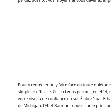
perdez aussitôt vos moyens et vous devenez impui
Pour y remédier ou y faire face en toute quiétude,
simple et efficace. Celle-ci vous permet, en effet
votre niveau de confiance en soi. Élaboré par Eth
de Michigan, l’Effet Batman repose sur le principe