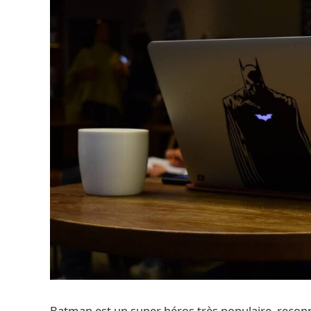
Batman est un super héros très populaire, reconn