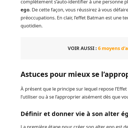
complètement s’auto-identifier à une personne plu
ego
. De cette façon, vous réussirez à vous défai
préoccupations. En clair, l’effet Batman est une 
quotidien.
VOIR AUSSI :
6 moyens d’
Astuces pour mieux se l’appro
À présent que le principe sur lequel repose l’Ef
l’utiliser ou à se l’approprier aisément dès que vo
Définir et donner vie à son alter é
La première étape pour créer son alter ego est de