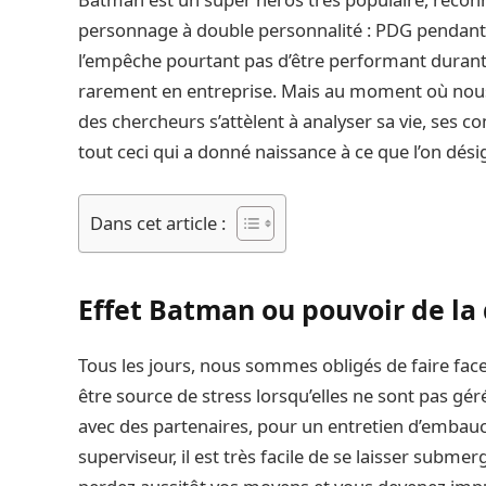
personnage à double personnalité : PDG pendant le
l’empêche pourtant pas d’être performant durant 
rarement en entreprise. Mais au moment où nous
des chercheurs s’attèlent à analyser sa vie, ses 
tout ceci qui a donné naissance à ce que l’on dési
Dans cet article :
Effet Batman ou pouvoir de la
Tous les jours, nous sommes obligés de faire fac
être source de stress lorsqu’elles ne sont pas g
avec des partenaires, pour un entretien d’emba
superviseur, il est très facile de se laisser submer