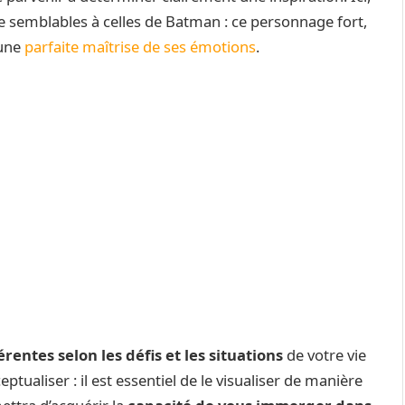
re semblables à celles de Batman : ce personnage fort,
’une
parfaite maîtrise de ses émotions
.
rentes selon les défis et les situations
de votre vie
ptualiser : il est essentiel de le visualiser de manière