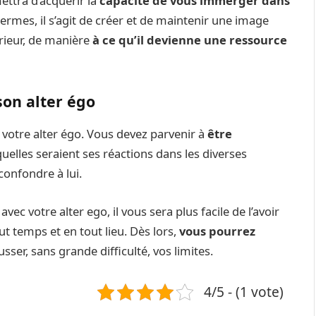
ettra d’acquérir la
capacité de vous immerger dans
termes, il s’agit de créer et de maintenir une image
érieur, de manière
à ce qu’il devienne une ressource
son alter égo
 votre alter égo. Vous devez parvenir à
être
quelles seraient ses réactions dans les diverses
confondre à lui.
 votre alter ego, il vous sera plus facile de l’avoir
 temps et en tout lieu. Dès lors,
vous pourrez
ser, sans grande difficulté, vos limites.
4/5 - (1 vote)