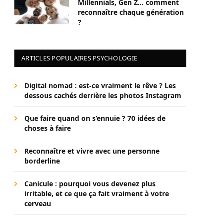
Millennials, Gen Z… comment
reconnaître chaque génération
?
ARTICLES POPULAIRES PSYCHOLOGIE
Digital nomad : est-ce vraiment le rêve ? Les
dessous cachés derrière les photos Instagram
Que faire quand on s’ennuie ? 70 idées de
choses à faire
Reconnaître et vivre avec une personne
borderline
Canicule : pourquoi vous devenez plus
irritable, et ce que ça fait vraiment à votre
cerveau