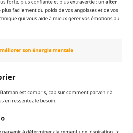
s forte, plus confiante et plus extravertie : un
alter
re plus facilement du poids de vos angoisses et de vos
technique qui vous aide à mieux gérer vos émotions au
améliorer son énergie mentale
prier
fet Batman est compris, cap sur comment parvenir à
us en ressentez le besoin.
go
 parvenir à déterminer clairement une inspiration. Ici,