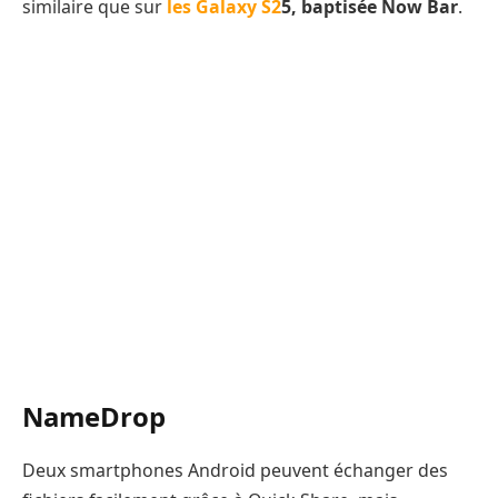
similaire que sur
les Galaxy S2
5, baptisée Now Bar
.
NameDrop
Deux smartphones Android peuvent échanger des