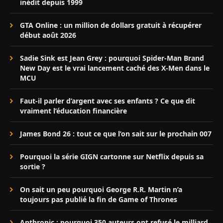
inédit depuis 1999
GTA Online : un million de dollars gratuit à récupérer
début août 2026
Sadie Sink est Jean Grey : pourquoi Spider-Man Brand
New Day est le vrai lancement caché des X-Men dans le
MCU
Faut-il parler d’argent avec ses enfants ? Ce que dit
vraiment l’éducation financière
James Bond 26 : tout ce que l’on sait sur le prochain 007
Pourquoi la série GIGN cartonne sur Netflix depuis sa
sortie ?
On sait un peu pourquoi George R.R. Martin n’a
toujours pas publié la fin de Game of Thrones
Anthropic : pourquoi 350 auteurs ont refusé le milliard