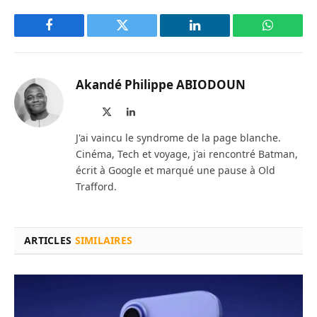
Facebook
Twitter
LinkedIn
WhatsAp
Akandé Philippe ABIODOUN
Site
X
LinkedIn
web
(Twitter)
J'ai vaincu le syndrome de la page blanche.
Cinéma, Tech et voyage, j'ai rencontré Batman,
écrit à Google et marqué une pause à Old
Trafford.
ARTICLES
SIMILAIRES