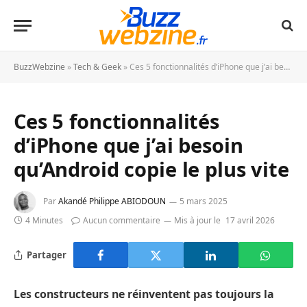
BuzzWebzine
»
Tech & Geek
»
Ces 5 fonctionnalités d’iPhone que j’ai besoin qu’Android copie le plus vite
Ces 5 fonctionnalités
d’iPhone que j’ai besoin
qu’Android copie le plus vite
Par
Akandé Philippe ABIODOUN
5 mars 2025
4 Minutes
Aucun commentaire
Mis à jour le
17 avril 2026
Partager
Les constructeurs ne réinventent pas toujours la