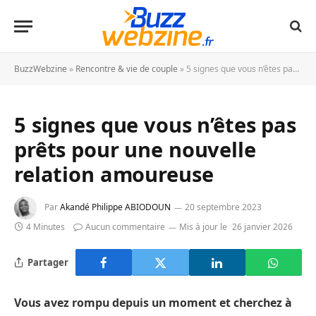
BuzzWebzine
»
Rencontre & vie de couple
»
5 signes que vous n’êtes pas prêts pour une nouvelle relation amoureuse
5 signes que vous n’êtes pas
prêts pour une nouvelle
relation amoureuse
Par
Akandé Philippe ABIODOUN
20 septembre 2023
4 Minutes
Aucun commentaire
Mis à jour le
26 janvier 2026
Partager
Vous avez rompu depuis un moment et cherchez à