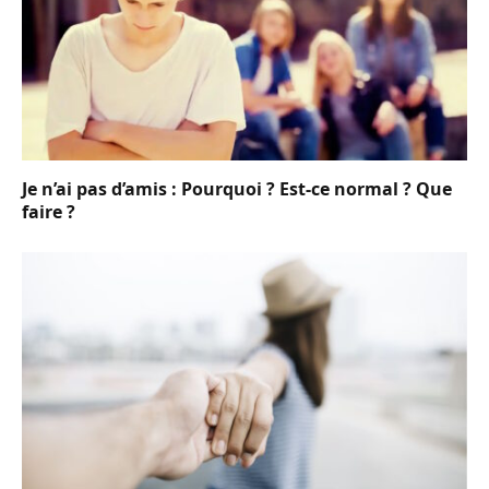
Je n’ai pas d’amis : Pourquoi ? Est-ce normal ? Que
faire ?