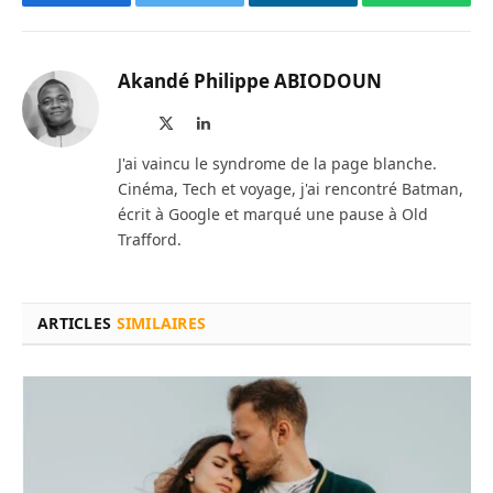
Facebook
Twitter
LinkedIn
WhatsAp
Akandé Philippe ABIODOUN
Site
X
LinkedIn
web
(Twitter)
J'ai vaincu le syndrome de la page blanche.
Cinéma, Tech et voyage, j'ai rencontré Batman,
écrit à Google et marqué une pause à Old
Trafford.
ARTICLES
SIMILAIRES