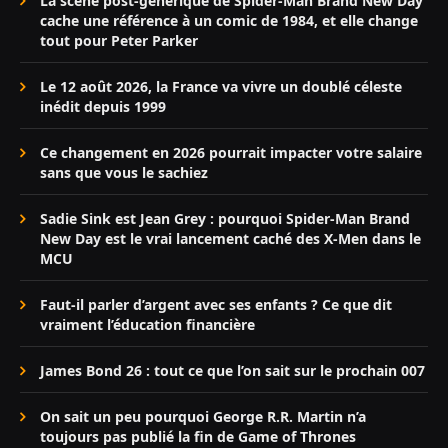
La scène post-générique de Spider-Man Brand New Day
cache une référence à un comic de 1984, et elle change
tout pour Peter Parker
Le 12 août 2026, la France va vivre un doublé céleste
inédit depuis 1999
Ce changement en 2026 pourrait impacter votre salaire
sans que vous le sachiez
Sadie Sink est Jean Grey : pourquoi Spider-Man Brand
New Day est le vrai lancement caché des X-Men dans le
MCU
Faut-il parler d’argent avec ses enfants ? Ce que dit
vraiment l’éducation financière
James Bond 26 : tout ce que l’on sait sur le prochain 007
On sait un peu pourquoi George R.R. Martin n’a
toujours pas publié la fin de Game of Thrones