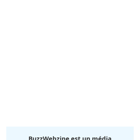
BuzzWebzine est un média