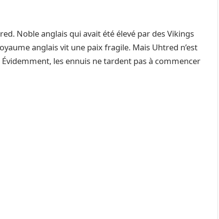
ed. Noble anglais qui avait été élevé par des Vikings
royaume anglais vit une paix fragile. Mais Uhtred n’est
ux. Évidemment, les ennuis ne tardent pas à commencer