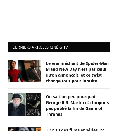
DERNIERS ARTICLES CINÉ & TV
Le vrai méchant de Spider-Man
Brand New Day n’est pas celui
qu’on annonçait, et ce twist
change tout pour la suite
On sait un peu pourquoi
George R.R. Martin n’a toujours
pas publié la fin de Game of
Thrones
TOP 10 des films et séries TV