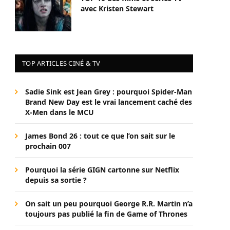
avec Kristen Stewart
TOP ARTICLES CINÉ & TV
Sadie Sink est Jean Grey : pourquoi Spider-Man
Brand New Day est le vrai lancement caché des
X-Men dans le MCU
James Bond 26 : tout ce que l’on sait sur le
prochain 007
Pourquoi la série GIGN cartonne sur Netflix
depuis sa sortie ?
On sait un peu pourquoi George R.R. Martin n’a
toujours pas publié la fin de Game of Thrones