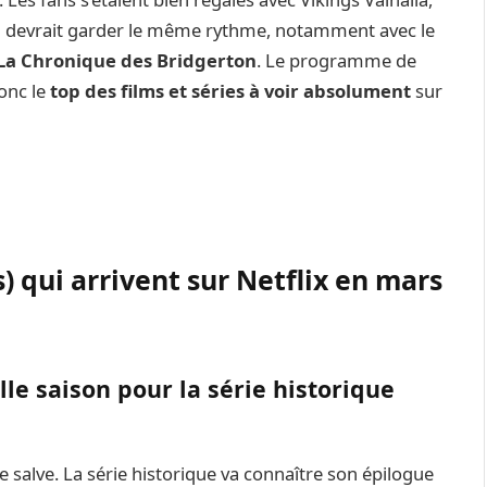
on devrait garder le même rythme, notamment avec le
La Chronique des Bridgerton
. Le programme de
donc le
top des films et séries à voir absolument
sur
s) qui arrivent sur Netflix en mars
le saison pour la série historique
salve. La série historique va connaître son épilogue