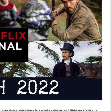
. Les fans s’étaient bien régalés avec Vikings Valhalla,