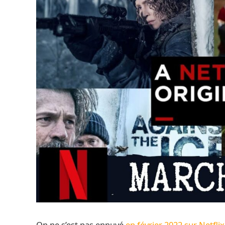
On ne s’est pas ennuyé
en février 2022 sur Netflix