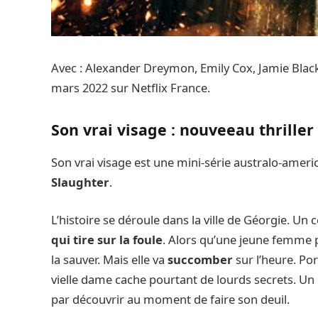
Avec : Alexander Dreymon, Emily Cox, Jamie Blackl
mars 2022 sur Netflix France.
Son vrai visage : nouveeau thrille
Son vrai visage est une mini-série australo-ameri
Slaughter
.
L’histoire se déroule dans la ville de Géorgie. Un
qui tire sur la foule
. Alors qu’une jeune femme p
la sauver. Mais elle va
succomber
sur l’heure. Po
vielle dame cache pourtant de lourds secrets. Un
par découvrir au moment de faire son deuil.