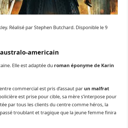
ey. Réalisé par Stephen Butchard. Disponible le 9
r australo-americain
caine. Elle est adaptée du
roman éponyme de Karin
 centre commercial est pris d’assaut par
un malfrat
olicière est prise pour cible, sa mère s’interpose pour
rtée par tous les clients du centre comme héros, la
 passé troublant et tragique que la jeune femme finira