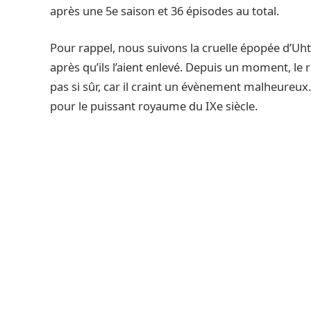
après une 5e saison et 36 épisodes au total.
Pour rappel, nous suivons la cruelle épopée d’Uhtr
après qu’ils l’aient enlevé. Depuis un moment, le 
pas si sûr, car il craint un évènement malheure
pour le puissant royaume du IXe siècle.