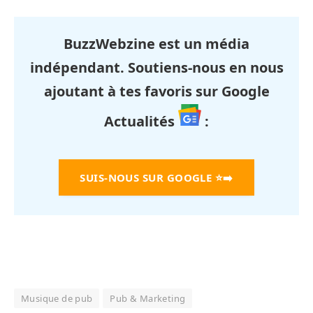
BuzzWebzine est un média
indépendant. Soutiens-nous en nous
ajoutant à tes favoris sur Google
Actualités
:
SUIS-NOUS SUR GOOGLE
⭐➡️
Musique de pub
Pub & Marketing