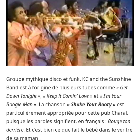
Groupe mythique disco et funk, KC and the Sunshine
Band est à l’origine de plusieurs tubes comme
« Get
Down Tonight »
,
« Keep it Comin’ Love »
et
« I’m Your
Boogie Man »
. La chanson
« Shake Your Booty »
est
particulièrement appropriée pour cette pub Charal,
puisque les paroles signifient, en français :
Bouge ton
derrière
. Et c’est bien ce que fait le bébé dans le ventre
de sa maman !