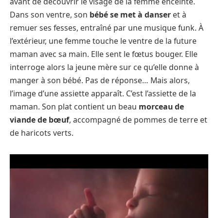
avant de découvrir le visage de la femme enceinte.
Dans son ventre, son
bébé se met à danser
et à
remuer ses fesses, entraîné par une musique funk. À
l’extérieur, une femme touche le ventre de la future
maman avec sa main. Elle sent le fœtus bouger. Elle
interroge alors la jeune mère sur ce qu’elle donne à
manger à son bébé. Pas de réponse… Mais alors,
l’image d’une assiette apparaît. C’est l’assiette de la
maman. Son plat contient un beau
morceau de
viande de bœuf
, accompagné de pommes de terre et
de haricots verts.