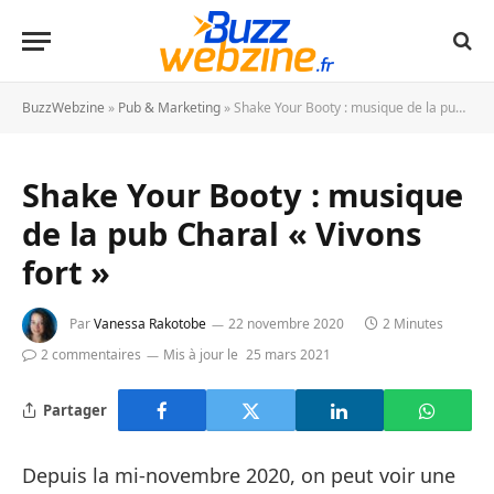
BuzzWebzine
»
Pub & Marketing
»
Shake Your Booty : musique de la pub Charal « Vivons fort »
Shake Your Booty : musique
de la pub Charal « Vivons
fort »
Par
Vanessa Rakotobe
22 novembre 2020
2 Minutes
2 commentaires
Mis à jour le
25 mars 2021
Partager
Depuis la mi-novembre 2020, on peut voir une