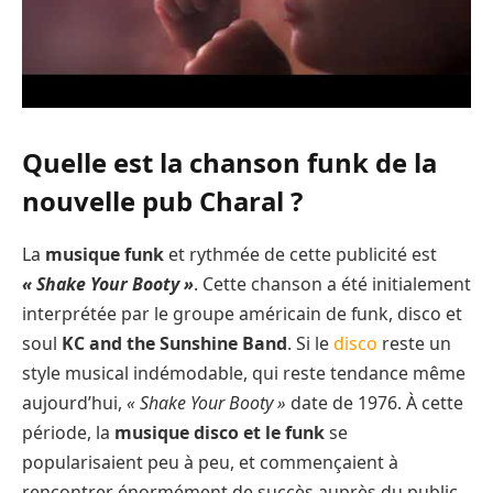
Quelle est la chanson funk de la
nouvelle pub Charal ?
La
musique funk
et rythmée de cette publicité est
« Shake Your Booty »
. Cette chanson a été initialement
interprétée par le groupe américain de funk, disco et
soul
KC and the Sunshine Band
. Si le
disco
reste un
style musical indémodable, qui reste tendance même
aujourd’hui,
« Shake Your Booty »
date de 1976. À cette
période, la
musique disco et le funk
se
popularisaient peu à peu, et commençaient à
rencontrer énormément de succès auprès du public.