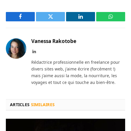
Facebook
Twitter
LinkedIn
WhatsAp
Vanessa Rakotobe
LinkedIn
Rédactrice professionnelle en freelance pour
divers sites web, j'aime écrire (forcément !)
mais j'aime aussi la mode, la nourriture, les
voyages et tout ce qui touche au bien-être.
ARTICLES
SIMILAIRES