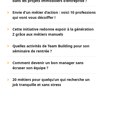
dans les projets immobiliers d’entreprise ?
Envie d’un métier d’action : voici 10 professions
qui vont vous décoiffer !
Cette initiative redonne espoir à la génération
Z grâce aux métiers manuels
Quelles activités de Team Building pour son
séminaire de rentrée ?
Comment devenir un bon manager sans
écraser son équipe ?
20 métiers pour quelqu’un qui recherche un
job tranquille et sans stress