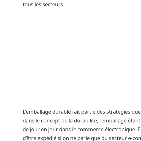
tous les secteurs.
L’emballage durable fait partie des stratégies que
dans le concept de la durabilité, l’emballage éta
de jour en jour dans le commerce électronique. En
d’être expédié si on ne parle que du secteur e-c