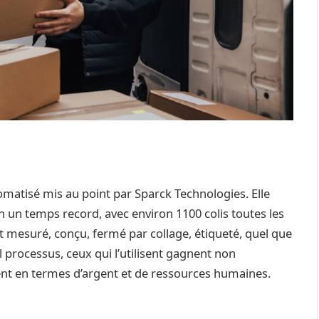
matisé mis au point par Sparck Technologies. Elle
 un temps record, avec environ 1100 colis toutes les
t mesuré, conçu, fermé par collage, étiqueté, quel que
l processus, ceux qui l’utilisent gagnent non
t en termes d’argent et de ressources humaines.