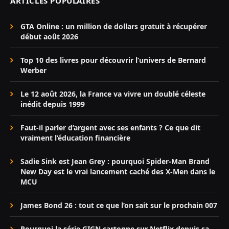
ARTICLES POPULAIRES
GTA Online : un million de dollars gratuit à récupérer
début août 2026
Top 10 des livres pour découvrir l’univers de Bernard
Werber
Le 12 août 2026, la France va vivre un doublé céleste
inédit depuis 1999
Faut-il parler d’argent avec ses enfants ? Ce que dit
vraiment l’éducation financière
Sadie Sink est Jean Grey : pourquoi Spider-Man Brand
New Day est le vrai lancement caché des X-Men dans le
MCU
James Bond 26 : tout ce que l’on sait sur le prochain 007
Pourquoi la série GIGN cartonne sur Netflix depuis sa