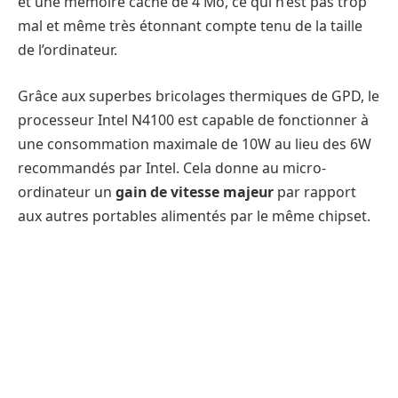
et une mémoire cache de 4 Mo, ce qui n’est pas trop
mal et même très étonnant compte tenu de la taille
de l’ordinateur.
Grâce aux superbes bricolages thermiques de GPD, le
processeur Intel N4100 est capable de fonctionner à
une consommation maximale de 10W au lieu des 6W
recommandés par Intel. Cela donne au micro-
ordinateur un
gain de vitesse majeur
par rapport
aux autres portables alimentés par le même chipset.