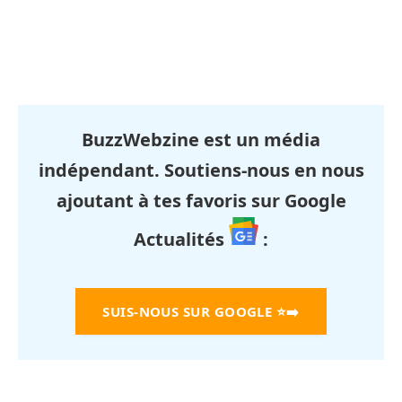
BuzzWebzine est un média
indépendant. Soutiens-nous en nous
ajoutant à tes favoris sur Google
Actualités
:
SUIS-NOUS SUR GOOGLE
⭐➡️