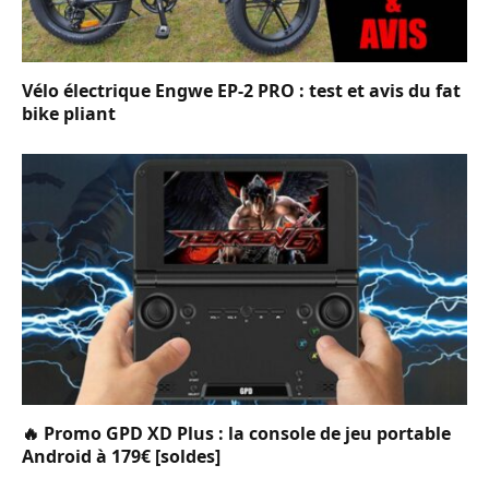
Vélo électrique Engwe EP-2 PRO : test et avis du fat
bike pliant
🔥 Promo GPD XD Plus : la console de jeu portable
Android à 179€ [soldes]