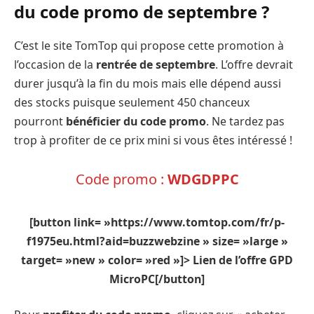
du code promo de septembre ?
C’est le site TomTop qui propose cette promotion à
l’occasion de la
rentrée de septembre
. L’offre devrait
durer jusqu’à la fin du mois mais elle dépend aussi
des stocks puisque seulement 450 chanceux
pourront
bénéficier du code promo
. Ne tardez pas
trop à profiter de ce prix mini si vous êtes intéressé !
Code promo :
WDGDPPC
[button link= »https://www.tomtop.com/fr/p-
f1975eu.html?aid=buzzwebzine » size= »large »
target= »new » color= »red »]> Lien de l’offre GPD
MicroPC[/button]