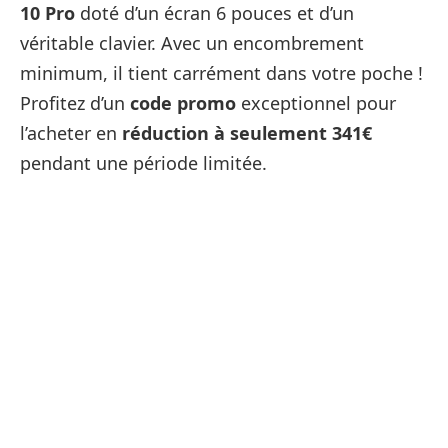
10 Pro
doté d’un écran 6 pouces et d’un
véritable clavier. Avec un encombrement
minimum, il tient carrément dans votre poche !
Profitez d’un
code promo
exceptionnel pour
l’acheter en
réduction à seulement 341€
pendant une période limitée.