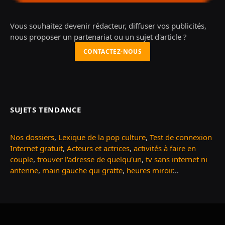
Vous souhaitez devenir rédacteur, diffuser vos publicités,
nous proposer un partenariat ou un sujet d'article ?
CONTACTEZ-NOUS
SUJETS TENDANCE
Nos dossiers
,
Lexique de la pop culture
,
Test de connexion
Internet gratuit
,
Acteurs et actrices
,
activités à faire en
couple
,
trouver l'adresse de quelqu'un
,
tv sans internet ni
antenne
,
main gauche qui gratte
,
heures miroir
...