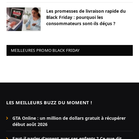
Les promesses de livraison rapide du
Black Friday : pourquoi les
consommateurs sont-ils déçus ?
MEILLEURES PROMO BLACK FRIDAY
LES MEILLEURS BUZZ DU MOMENT !
GTA Online : un million de dollars gratuit à récupérer
début août 2026
Faut-il parler d’argent avec ses enfants ? Ce que dit