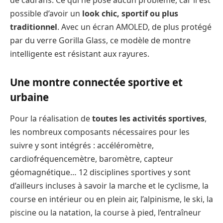
de cadrans. Ce qui ne pose aucun problème, car il est
possible d’avoir un
look chic, sportif ou plus
traditionnel
. Avec un écran AMOLED, de plus protégé
par du verre Gorilla Glass, ce modèle de montre
intelligente est résistant aux rayures.
Une montre connectée sportive et
urbaine
Pour la réalisation de
toutes les activités sportives
,
les nombreux composants nécessaires pour les
suivre y sont intégrés : accéléromètre,
cardiofréquencemètre, baromètre, capteur
géomagnétique… 12 disciplines sportives y sont
d’ailleurs incluses à savoir la marche et le cyclisme, la
course en intérieur ou en plein air, l’alpinisme, le ski, la
piscine ou la natation, la course à pied, l’entraîneur