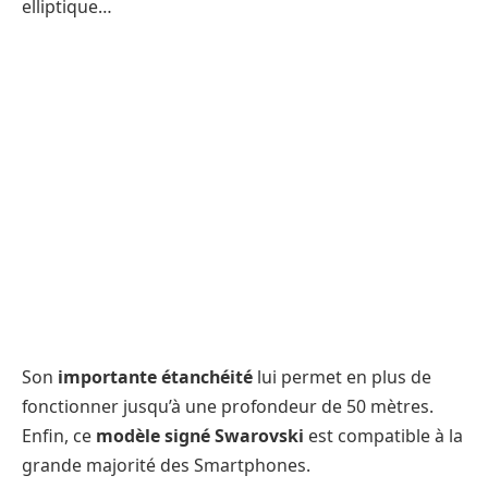
elliptique…
Son
importante étanchéité
lui permet en plus de
fonctionner jusqu’à une profondeur de 50 mètres.
Enfin, ce
modèle signé Swarovski
est compatible à la
grande majorité des Smartphones.