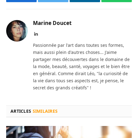
Facebook
Twitter
LinkedIn
WhatsAp
Marine Doucet
LinkedIn
Passionnée par l'art dans toutes ses formes,
mais aussi plein d'autres choses... J'aime
partager mes découvertes dans le domaine de
la mode, beauté, santé, voyages et le bien être
en général. Comme dirait Léo, "la curiosité de
la vie dans tous ses aspects est, je pense, le
secret des grands créatifs" !
ARTICLES
SIMILAIRES