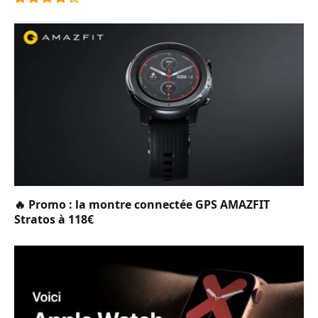
8.6
🔥 Promo : la montre connectée GPS AMAZFIT
Stratos à 118€