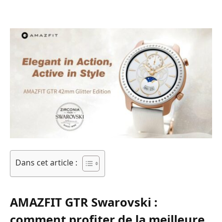
Dans cet article :
AMAZFIT GTR Swarovski :
comment profiter de la meilleure