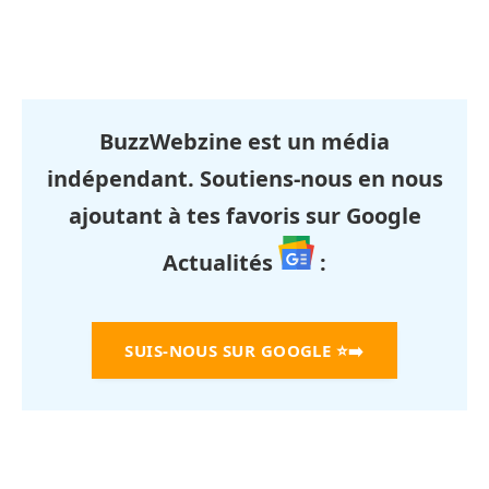
BuzzWebzine est un média
indépendant. Soutiens-nous en nous
ajoutant à tes favoris sur Google
Actualités
:
SUIS-NOUS SUR GOOGLE
⭐➡️