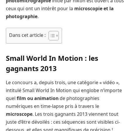
photomicrographie
initié par nikon est ouvert à tous
ceux qui ont un intérêt pour la
microscopie et la
photographie
.
Dans cet article :
Small World In Motion : les
gagnants 2013
Le concours a, depuis trois, une catégorie « vidéo »,
intitulé Small World In Motion qui englobe n’importe
quel
film ou animation
de photographies
numériques en time-lapse pris à travers le
microscope
. Les trois gagnants 2013 viennent tout
juste d’être dévoilés : ces séquences sont visibles ci-
dessous, et elles sont magnifiques de précision !