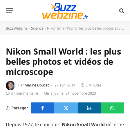
BuzzWebzine
»
Science
»
Nikon Small World : les plus belles photos et vidéos de microscope
Nikon Small World : les plus
belles photos et vidéos de
microscope
Par
Marine Doucet
27 avril 2014
3 Minutes
Un commentaire
Mis à jour le
21 novembre 2023
Partager
Depuis 1977, le concours
Nikon Small World
décerne