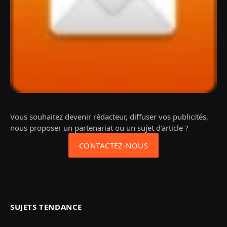
Vous souhaitez devenir rédacteur, diffuser vos publicités,
nous proposer un partenariat ou un sujet d'article ?
CONTACTEZ-NOUS
SUJETS TENDANCE