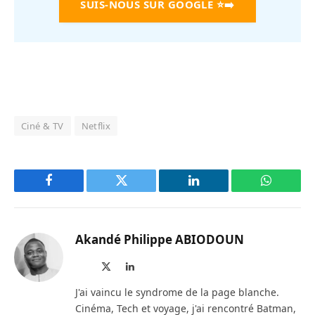
SUIS-NOUS SUR GOOGLE
⭐➡️
Ciné & TV
Netflix
Facebook
Twitter
LinkedIn
WhatsAp
Akandé Philippe ABIODOUN
Site
X
LinkedIn
web
(Twitter)
J'ai vaincu le syndrome de la page blanche.
Cinéma, Tech et voyage, j'ai rencontré Batman,