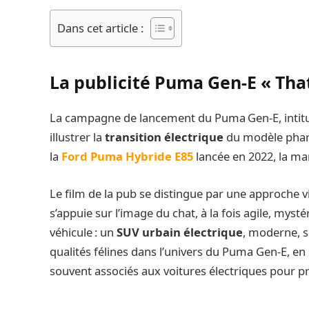
Dans cet article :
La publicité Puma Gen-E « That
La campagne de lancement du Puma Gen‑E, intit
illustrer la
transition électrique
du modèle phare
la
Ford Puma Hybride E85
lancée en 2022, la ma
Le film de la pub se distingue par une approche vi
s’appuie sur l’image du chat, à la fois agile, mys
véhicule : un
SUV urbain électrique
, moderne, s
qualités félines dans l’univers du Puma Gen-E, e
souvent associés aux voitures électriques pour pri