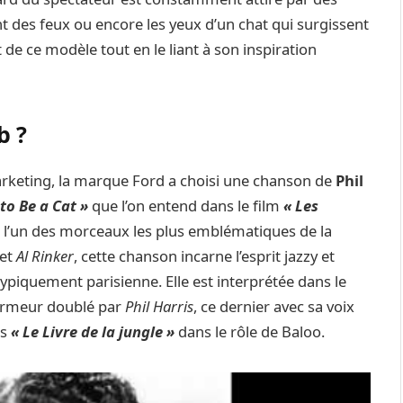
ment des feux ou encore les yeux d’un chat qui surgissent
t de ce modèle tout en le liant à son inspiration
b ?
rketing, la marque Ford a choisi une chanson de
Phil
to Be a Cat »
que l’on entend dans le film
« Les
est l’un des morceaux les plus emblématiques de la
et
Al Rinker
, cette chanson incarne l’esprit jazzy et
piquement parisienne. Elle est interprétée dans le
harmeur doublé par
Phil Harris
, ce dernier avec sa voix
ns
« Le Livre de la jungle »
dans le rôle de Baloo.