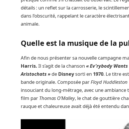
détails : un reflet sur la carrosserie, le scintille
dans l’obscurité, rappelant le caractère électrisan
animale.
Quelle est la musique de la pu
Afin de nous présenter sa nouvelle campagne ma
Harris.
Il s’agit de la chanson
« Ev’rybody Wants 
Aristochats »
de
Disney
sorti en
1970
. Le titre 
bande originale. Composée par
Floyd Huddleston
insouciant du long-métrage, avec une ambiance ty
film par
Thomas O’Malley
, le chat de gouttière c
rauque et chaleureuse avait déjà été entendu da