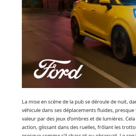
La mise en scène de la pub se déroule de nuit, dans
véhicule dans ses déplacements fluides, presque
valeur par des jeux d’ombres et de lumières. Ce
action, glissant dans des ruelles, frôlant les trot
presque comme s’il chassait ou observait. Le reg