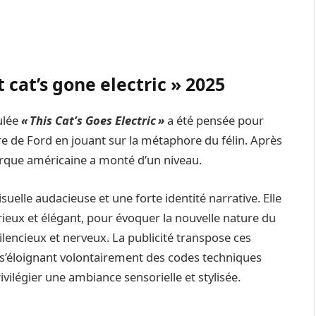
 cat’s gone electric » 2025
ulée
« This Cat’s Goes Electric »
a été pensée pour
 de Ford en jouant sur la métaphore du félin. Après
rque américaine a monté d’un niveau.
suelle audacieuse et une forte identité narrative. Elle
térieux et élégant, pour évoquer la nouvelle nature du
ilencieux et nerveux. La publicité transpose ces
n s’éloignant volontairement des codes techniques
vilégier une ambiance sensorielle et stylisée.