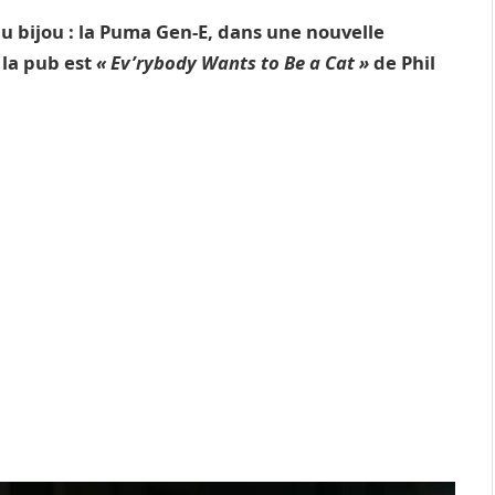
u bijou : la Puma Gen-E, dans une nouvelle
 la pub est
« Ev’rybody Wants to Be a Cat »
de Phil