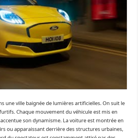
 une ville baignée de lumières artificielles. On suit le
 furtifs. Chaque mouvement du véhicule est mis en
la accentue son dynamisme. La voiture est montrée en
toirs ou apparaissant derrière des structures urbaines,
ard du spectateur est constamment attiré par des