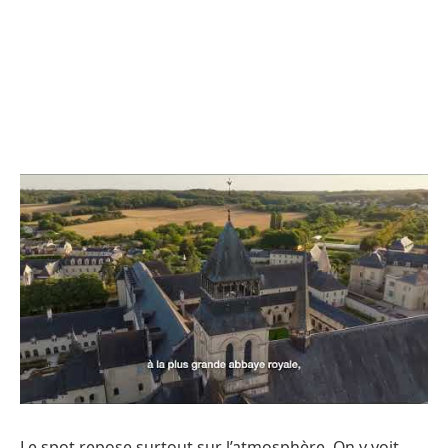
Le spot repose surtout sur l’atmosphère. On y voit