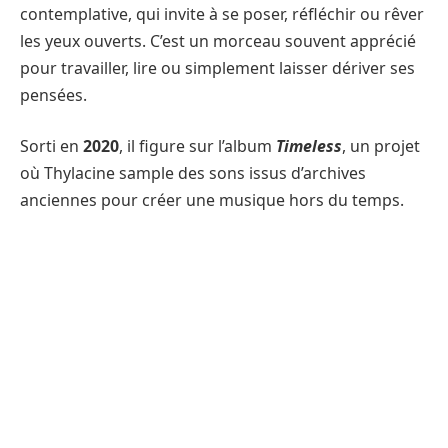
contemplative, qui invite à se poser, réfléchir ou rêver
les yeux ouverts. C’est un morceau souvent apprécié
pour travailler, lire ou simplement laisser dériver ses
pensées.
Sorti en
2020
, il figure sur l’album
Timeless
, un projet
où Thylacine sample des sons issus d’archives
anciennes pour créer une musique hors du temps.