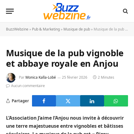
BuzzWebzine
»
Pub & Marketing
»
Musique de pub
»
Musique de la pub vignoble et abbaye royale en Anjou
Musique de la pub vignoble
et abbaye royale en Anjou
Par
Monica Kalla-Lobé
25 février 2026
2 Minutes
Aucun commentaire
Partager
L’Association J’aime l’Anjou nous invite à découvrir
une terre majestueuse entre vignobles et bâtisses