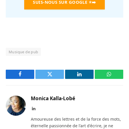
SUIS-NOUS SUR GOOGLE
⭐➡️
Musique de pub
Facebook
Twitter
LinkedIn
WhatsAp
Monica Kalla-Lobé
LinkedIn
Amoureuse des lettres et de la force des mots,
éternelle passionnée de l'art d'écrire, je ne