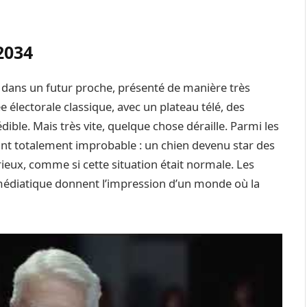
2034
é dans un futur proche, présenté de manière très
e électorale classique, avec un plateau télé, des
dible. Mais très vite, quelque chose déraille. Parmi les
dant totalement improbable : un chien devenu star des
ieux, comme si cette situation était normale. Les
 médiatique donnent l’impression d’un monde où la