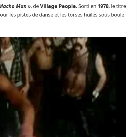
 Macho Man »
, de
Village People
. Sorti en
1978
, le titre
our les pistes de danse et les torses huilés sous boule