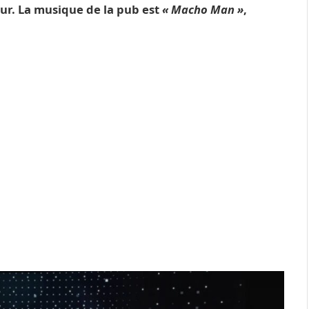
eur. La musique de la pub est
« Macho Man »
,