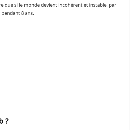
ère que si le monde devient incohérent et instable, par
s pendant 8 ans.
b ?