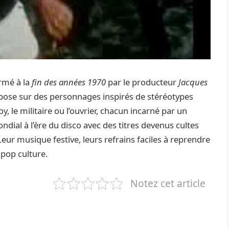
rmé à la
fin des années 1970
par le producteur
Jacques
epose sur des personnages inspirés de stéréotypes
, le militaire ou l’ouvrier, chacun incarné par un
ial à l’ère du disco avec des titres devenus cultes
eur musique festive, leurs refrains faciles à reprendre
 pop culture.
Notez cet article