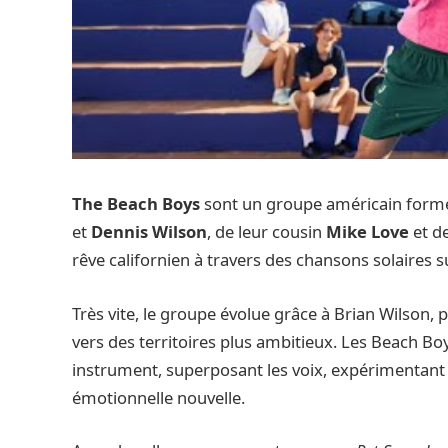
The Beach Boys
sont un groupe américain form
et
Dennis Wilson
, de leur cousin
Mike Love
et d
rêve californien à travers des chansons solaires sur
Très vite, le groupe évolue grâce à Brian Wilson,
vers des territoires plus ambitieux. Les Beach B
instrument, superposant les voix, expérimentan
émotionnelle nouvelle.