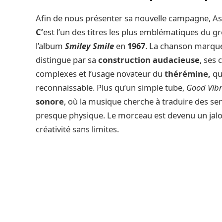
Afin de nous présenter sa nouvelle campagne, Asi
C’
est l’un des titres les plus emblématiques du g
l’album
Smiley Smile
en
1967
. La chanson marque 
distingue par sa
construction audacieuse
, ses
complexes et l’usage novateur du
thérémine
,
qu
reconnaissable. Plus qu’un simple tube,
Good Vibr
sonore
, où la musique cherche à traduire des se
presque physique. Le morceau est devenu un jal
créativité sans limites.