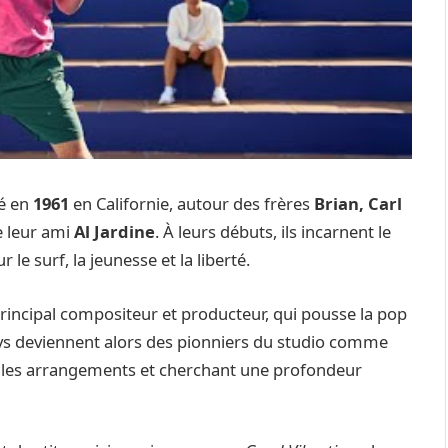
é en
1961
en Californie, autour des frères
Brian, Carl
e leur ami
Al Jardine
. À leurs débuts, ils incarnent le
 le surf, la jeunesse et la liberté.
 principal compositeur et producteur, qui pousse la pop
oys deviennent alors des pionniers du studio comme
t les arrangements et cherchant une profondeur