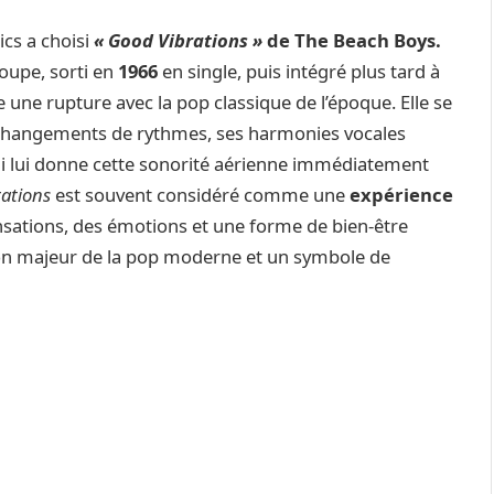
cs a choisi
« Good Vibrations »
de The Beach Boys.
roupe, sorti en
1966
en single, puis intégré plus tard à
une rupture avec la pop classique de l’époque. Elle se
 changements de rythmes, ses harmonies vocales
i lui donne cette sonorité aérienne immédiatement
ations
est souvent considéré comme une
expérience
nsations, des émotions et une forme de bien-être
on majeur de la pop moderne et un symbole de