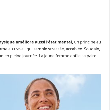
sique améliore aussi l’état mental
,
un principe au
mme au travail qui semble stressée, accablée. Soudain,
oting en pleine journée. La jeune femme enfile sa paire