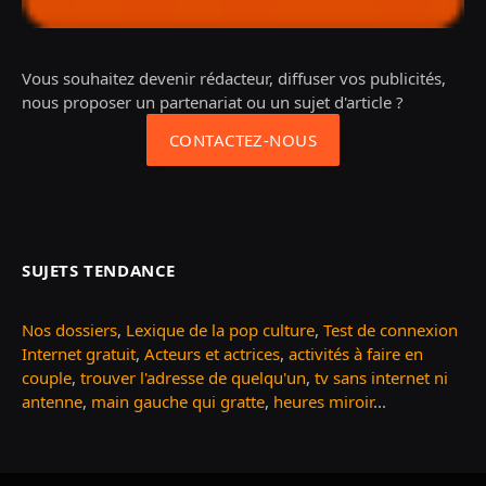
Vous souhaitez devenir rédacteur, diffuser vos publicités,
nous proposer un partenariat ou un sujet d'article ?
CONTACTEZ-NOUS
SUJETS TENDANCE
Nos dossiers
,
Lexique de la pop culture
,
Test de connexion
Internet gratuit
,
Acteurs et actrices
,
activités à faire en
couple
,
trouver l'adresse de quelqu'un
,
tv sans internet ni
antenne
,
main gauche qui gratte
,
heures miroir
...