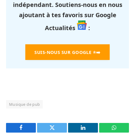
indépendant. Soutiens-nous en nous
ajoutant à tes favoris sur Google
Actualités
:
SUIS-NOUS SUR GOOGLE
⭐➡️
Musique de pub
Facebook
Twitter
LinkedIn
WhatsAp