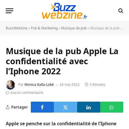
BuzzWebzine
»
Pub & Marketing
»
Musique de pub
»
Musique de la pub Apple La confidentialité avec l’Iphone 2022
Musique de la pub Apple La
confidentialité avec
l’Iphone 2022
Par
Monica Kalla-Lobé
24 mai 2022
3 Minutes
Aucun commentaire
Partager
Apple se penche sur la confidentialité de l’Iphone