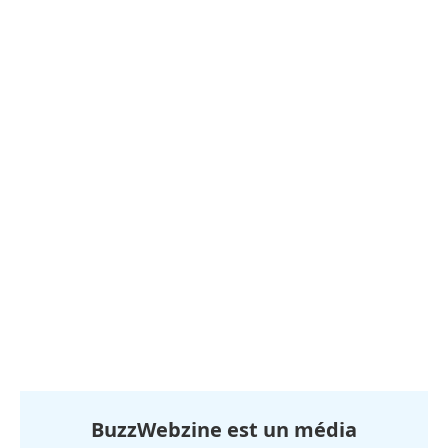
BuzzWebzine est un média