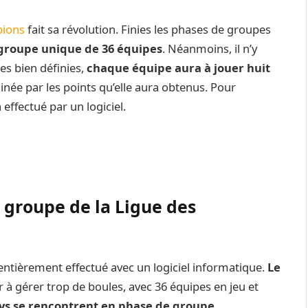
pions
fait sa révolution. Finies les phases de groupes
groupe unique de 36 équipes
. Néanmoins, il n’y
es bien définies,
chaque équipe aura à jouer huit
inée par les points qu’elle aura obtenus. Pour
 effectué par un logiciel.
groupe de la Ligue des
entièrement effectué avec un logiciel informatique.
Le
r à gérer trop de boules, avec 36 équipes en jeu et
ys se rencontrent en phase de groupe
.