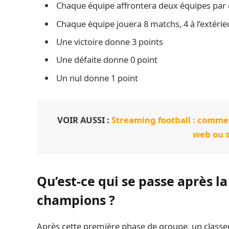
Chaque équipe affrontera deux équipes par
Chaque équipe jouera 8 matchs, 4 à l’extérieu
Une victoire donne 3 points
Une défaite donne 0 point
Un nul donne 1 point
VOIR AUSSI :
Streaming football : commen
web ou 
Qu’est-ce qui se passe après l
champions ?
Après cette première phase de groupe, un classem