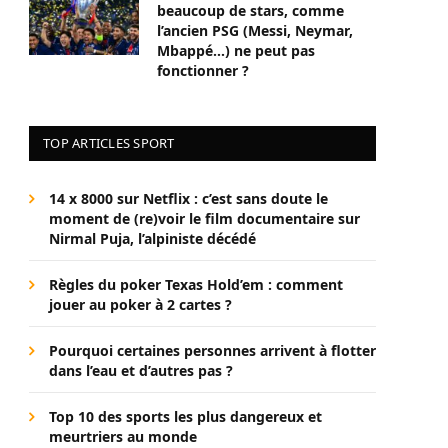
beaucoup de stars, comme
l’ancien PSG (Messi, Neymar,
Mbappé…) ne peut pas
fonctionner ?
TOP ARTICLES SPORT
14 x 8000 sur Netflix : c’est sans doute le
moment de (re)voir le film documentaire sur
Nirmal Puja, l’alpiniste décédé
Règles du poker Texas Hold’em : comment
jouer au poker à 2 cartes ?
Pourquoi certaines personnes arrivent à flotter
dans l’eau et d’autres pas ?
Top 10 des sports les plus dangereux et
meurtriers au monde