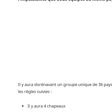
Il y aura dorénavant un groupe unique de 36 pays.
les règles suivies :
Il y aura 4 chapeaux