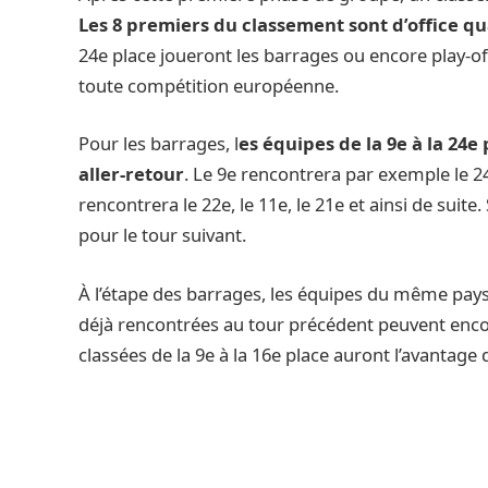
Les 8 premiers du classement sont d’office qual
24e place joueront les barrages ou encore play-off
toute compétition européenne.
Pour les barrages, l
es équipes de la 9e à la 24
aller-retour
. Le 9e rencontrera par exemple le 24e
rencontrera le 22e, le 11e, le 21e et ainsi de suite
pour le tour suivant.
À l’étape des barrages, les équipes du même pays
déjà rencontrées au tour précédent peuvent enco
classées de la 9e à la 16e place auront l’avantage