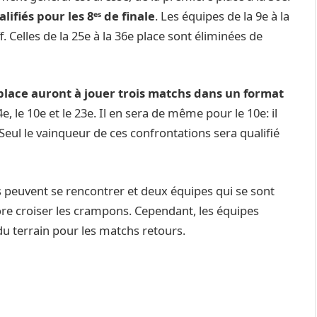
ifiés pour les 8ᵉˢ de finale
. Les équipes de la 9e à la
. Celles de la 25e à la 36e place sont éliminées de
e place auront à jouer trois matchs dans un format
, le 10e et le 23e. Il en sera de même pour le 10e: il
. Seul le vainqueur de ces confrontations sera qualifié
 peuvent se rencontrer et deux équipes qui se sont
re croiser les crampons. Cependant, les équipes
 du terrain pour les matchs retours.