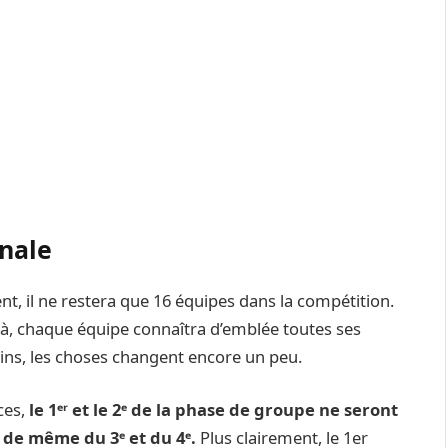
inale
t, il ne restera que 16 équipes dans la compétition.
 Là, chaque équipe connaîtra d’emblée toutes ses
oins, les choses changent encore un peu.
ces,
le 1ᵉʳ et le 2ᵉ de la phase de groupe ne seront
 de même du 3ᵉ et du 4ᵉ.
Plus clairement, le 1er