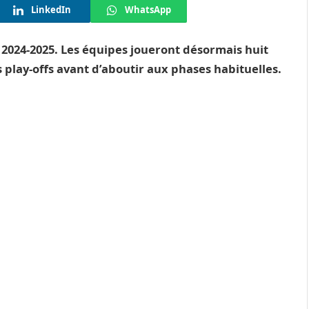
LinkedIn
WhatsApp
2024-2025. Les équipes joueront désormais huit
 play-offs avant d’aboutir aux phases habituelles.