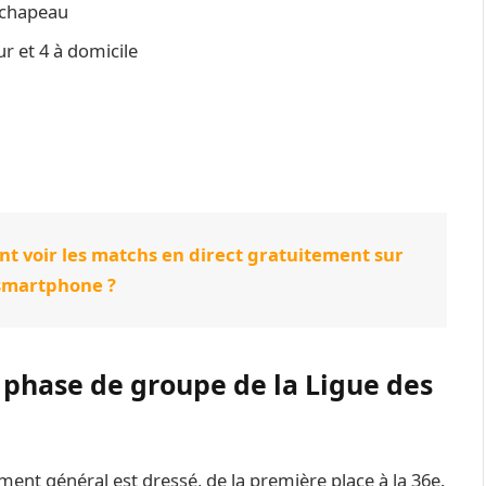
 chapeau
r et 4 à domicile
t voir les matchs en direct gratuitement sur
smartphone ?
a phase de groupe de la Ligue des
ent général est dressé, de la première place à la 36e.