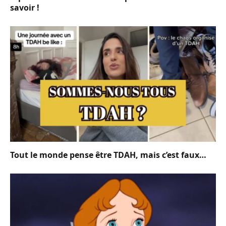
savoir !
Tout le monde pense être TDAH, mais c’est faux…