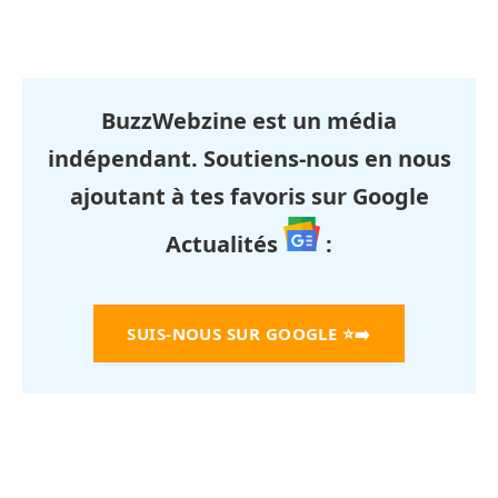
BuzzWebzine est un média
indépendant. Soutiens-nous en nous
ajoutant à tes favoris sur Google
Actualités
:
SUIS-NOUS SUR GOOGLE
⭐➡️