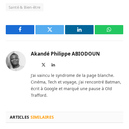
Santé & Bien-être
Facebook
Twitter
LinkedIn
WhatsAp
Akandé Philippe ABIODOUN
Site
X
LinkedIn
web
(Twitter)
J'ai vaincu le syndrome de la page blanche.
Cinéma, Tech et voyage, j'ai rencontré Batman,
écrit à Google et marqué une pause à Old
Trafford.
ARTICLES
SIMILAIRES