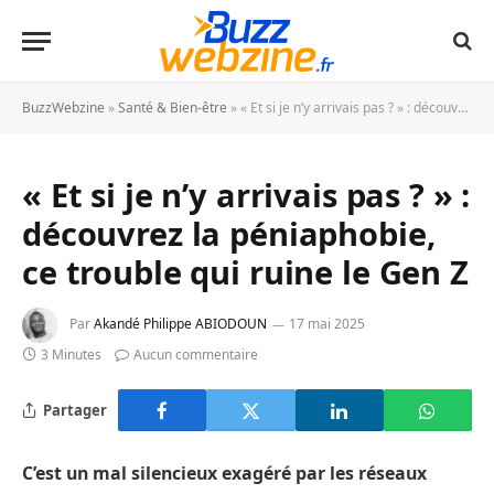
BuzzWebzine
»
Santé & Bien-être
»
« Et si je n’y arrivais pas ? » : découvrez la péniaphobie, ce trouble qui ruine le Gen Z
« Et si je n’y arrivais pas ? » :
découvrez la péniaphobie,
ce trouble qui ruine le Gen Z
Par
Akandé Philippe ABIODOUN
17 mai 2025
3 Minutes
Aucun commentaire
Partager
C’est un mal silencieux exagéré par les réseaux