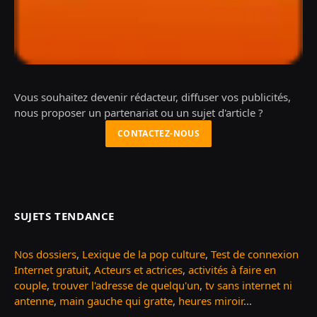
Vous souhaitez devenir rédacteur, diffuser vos publicités,
nous proposer un partenariat ou un sujet d'article ?
CONTACTEZ-NOUS
SUJETS TENDANCE
Nos dossiers
,
Lexique de la pop culture
,
Test de connexion
Internet gratuit
,
Acteurs et actrices
,
activités à faire en
couple
,
trouver l'adresse de quelqu'un
,
tv sans internet ni
antenne
,
main gauche qui gratte
,
heures miroir
...