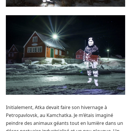
Initialement, Atka devait faire son hivernage à
Petropavlovsk, au Kamchatka. Je m’étais imaginé
peindre des animaux géants tout en lumière dans un
décor portuaire industrialisé et un peu glauque. Un