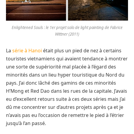
Enlightened Souls : le 1er projet solo de light painting de Fabrice
Wittner (2011)
La
série à Hanoi
était plus un pied de nez à certains
touristes vietnamiens qui avaient tendance à montrer
une sorte de supériorité mal placée à l’égard des
minorités dans un lieu hyper touristique du Nord du
pays. J’ai donc lâché des gamins de ces minorités
H’Mong et Red Dao dans les rues de la capitale. J’avais
eu d’excellent retours suite à ces deux séries mais j’ai
dû me concentrer sur d’autres projets après ça et je
n’avais pas eu l’occasion de remettre le pied à l’étrier
jusqu’à l’an passé.