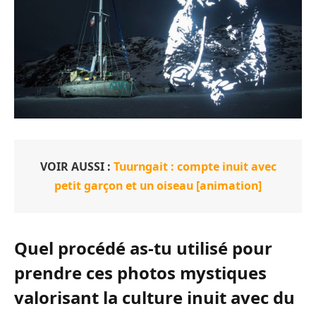
VOIR AUSSI :
Tuurngait : compte inuit avec
petit garçon et un oiseau [animation]
Quel procédé as-tu utilisé pour
prendre ces photos mystiques
valorisant la culture inuit avec du