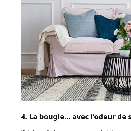
4. La bougie… avec l’odeur de 