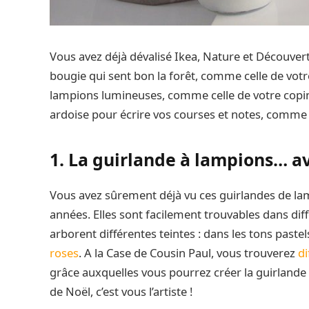
Vous avez déjà dévalisé Ikea, Nature et Découver
bougie qui sent bon la forêt, comme celle de votr
lampions lumineuses, comme celle de votre copine
ardoise pour écrire vos courses et notes, comme l
1. La guirlande à lampions… av
Vous avez sûrement déjà vu ces guirlandes de la
années. Elles sont facilement trouvables dans dif
arborent différentes teintes : dans les tons pastel
roses
. A la Case de Cousin Paul, vous trouverez
di
grâce auxquelles vous pourrez créer la guirlande
de Noël, c’est vous l’artiste !