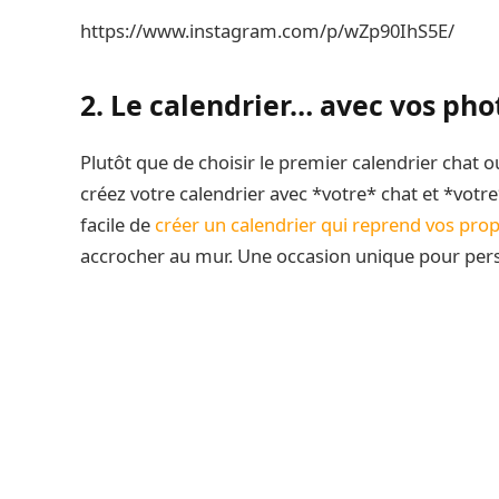
https://www.instagram.com/p/wZp90IhS5E/
2. Le calendrier… avec vos ph
Plutôt que de choisir le premier calendrier chat ou
créez votre calendrier avec *votre* chat et *votre*
facile de
créer un calendrier qui reprend vos pro
accrocher au mur. Une occasion unique pour per